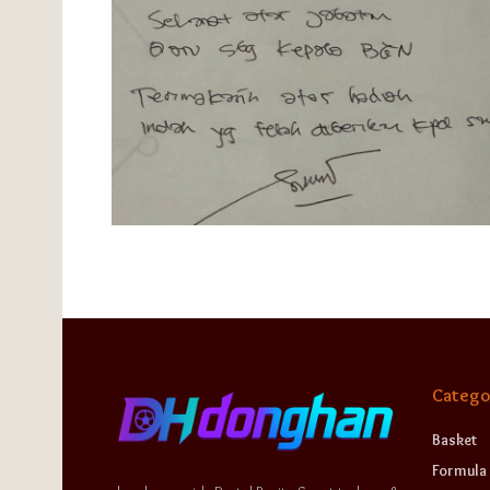
Catego
Basket
Formula 