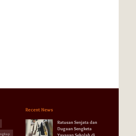
Recent News
Ratusan Senjata dan
Dugaan Sengketa
angkap
Yayasan Sekolah di