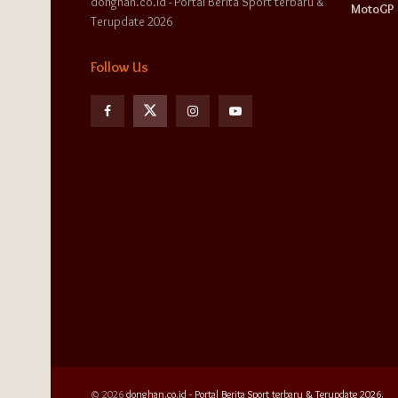
donghan.co.id - Portal Berita Sport terbaru &
MotoGP
Terupdate 2026
Follow Us
© 2026
donghan.co.id - Portal Berita Sport terbaru & Terupdate 2026.