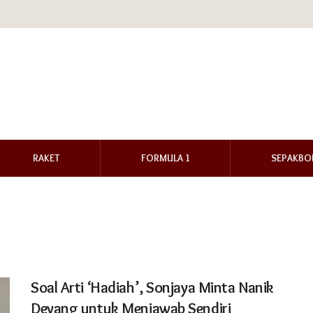
RAKET
FORMULA 1
SEPAKBO
Soal Arti ‘Hadiah’, Sonjaya Minta Nanik
Deyang untuk Menjawab Sendiri