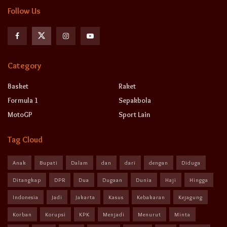
Follow Us
Category
Basket
Raket
Formula 1
Sepakbola
MotoGP
Sport Lain
Tag Cloud
Anak
Bupati
Dalam
dan
dari
dengan
Diduga
Ditangkap
DPR
Dua
Dugaan
Dunia
Haji
Hingga
Indonesia
Jadi
Jakarta
Kasus
Kebakaran
Kejagung
Korban
Korupsi
KPK
Menjadi
Menurut
Minta