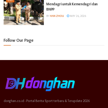
Basket
Mendagri untuk Kemendagri dan
BNPP
BY
HAN ZHOU
MAY 26, 2026
Follow Our Page
donghan.co.id - Portal Berita Sport terbaru & Terupdate 2026