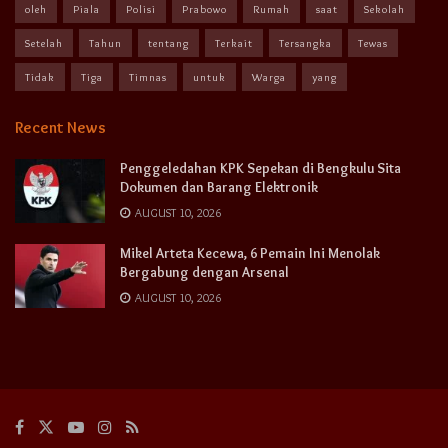
oleh
Piala
Polisi
Prabowo
Rumah
saat
Sekolah
Setelah
Tahun
tentang
Terkait
Tersangka
Tewas
Tidak
Tiga
Timnas
untuk
Warga
yang
Recent News
Penggeledahan KPK Sepekan di Bengkulu Sita
Dokumen dan Barang Elektronik
AUGUST 10, 2026
Mikel Arteta Kecewa, 6 Pemain Ini Menolak
Bergabung dengan Arsenal
AUGUST 10, 2026