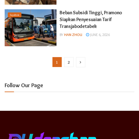
Beban Subsidi Tinggi, Pramono
Sepakbola
Siapkan Penyesuaian Tarif
Transjabodetabek
BY
HAN ZHOU
JUNE 6, 2026
1
2
Follow Our Page