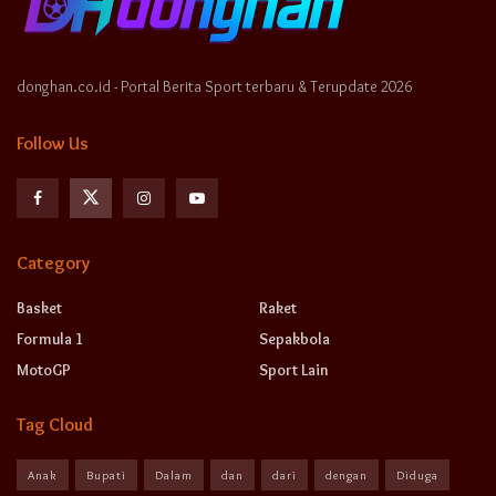
donghan.co.id - Portal Berita Sport terbaru & Terupdate 2026
Follow Us
Category
Basket
Raket
Formula 1
Sepakbola
MotoGP
Sport Lain
Tag Cloud
Anak
Bupati
Dalam
dan
dari
dengan
Diduga