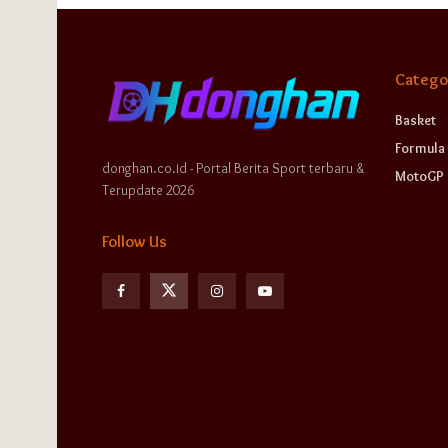
Catego
Basket
Formula 
donghan.co.id - Portal Berita Sport terbaru &
MotoGP
Terupdate 2026
Follow Us