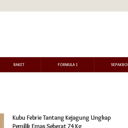
RAKET
FORMULA 1
SEPAKBO
Kubu Febrie Tantang Kejagung Ungkap
Pemilik Emas Seberat 74 Kg