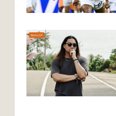
MotoGP