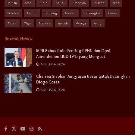
Minta
oleh
Piala
Polisi
Prabowo
Rumah
saat
Setelah
Tahun
tentang
Terkait
Tersangka
Tewas
Tidak
Tiga
Timnas
untuk
Warga
yang
Recent News
MPR Bahas Poin Penting PPHN dan Opsi
Amendemen UUD 1945 yang Menguat
AUGUST 6, 2026
Chelsea Siapkan Anggaran Besar untuk Datangkan
Diogo Costa
AUGUST 6, 2026