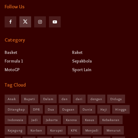
Follow Us
Category
Basket
Raket
Formula 1
Sepakbola
MotoGP
Sport Lain
Tag Cloud
Anak
Bupati
Dalam
dan
dari
dengan
Diduga
Ditangkap
DPR
Dua
Dugaan
Dunia
Haji
Hingga
Indonesia
Jadi
Jakarta
Karena
Kasus
Kebakaran
Kejagung
Korban
Korupsi
KPK
Menjadi
Menurut