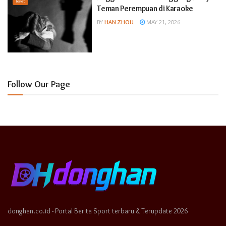
Raket
Teman Perempuan di Karaoke
BY
HAN ZHOU
MAY 21, 2026
Follow Our Page
donghan.co.id - Portal Berita Sport terbaru & Terupdate 2026