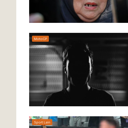
MotoGP
Sport Lain