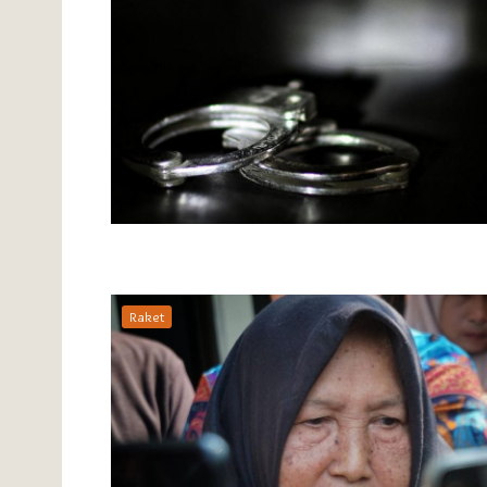
Raket