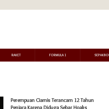
RAKET
FORMULA 1
SEPAKBO
Perempuan Ciamis Terancam 12 Tahun
Penjara Karena Diduga Sebar Hoaks