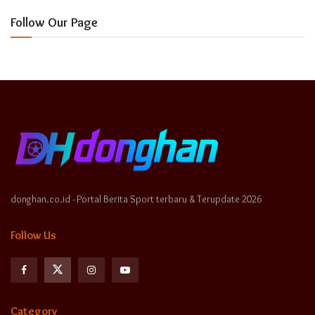
Follow Our Page
donghan.co.id - Portal Berita Sport terbaru & Terupdate 2026
Follow Us
Category