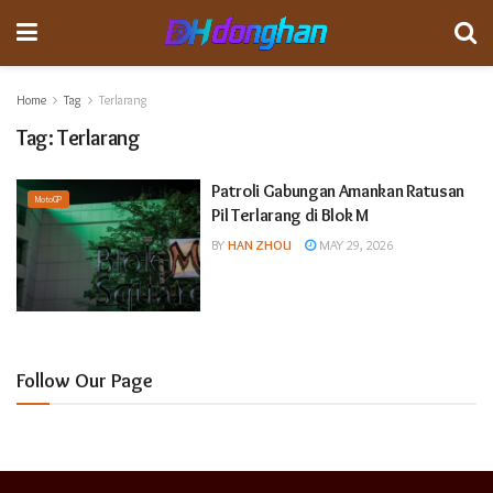
Home
Tag
Terlarang
Tag:
Terlarang
Patroli Gabungan Amankan Ratusan
MotoGP
Pil Terlarang di Blok M
BY
HAN ZHOU
MAY 29, 2026
Follow Our Page