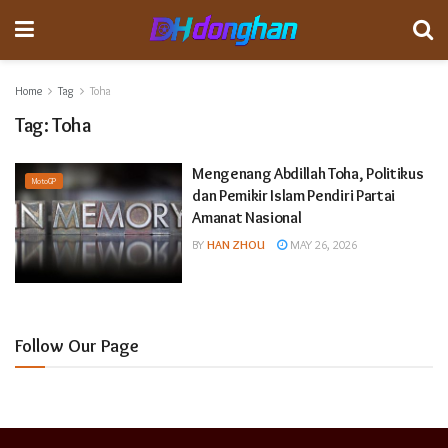
Home
Tag
Toha
Tag:
Toha
Mengenang Abdillah Toha, Politikus
MotoGP
dan Pemikir Islam Pendiri Partai
Amanat Nasional
BY
HAN ZHOU
MAY 26, 2026
Follow Our Page