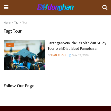
Home
Tag
Tour
Tag:
Tour
Larangan Wisuda Sekolah dan Study
Raket
Tour oleh Disdikbud Pamekasan
BY
HAN ZHOU
MAY 12, 2026
Follow Our Page