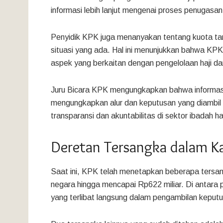
informasi lebih lanjut mengenai proses penugas
Penyidik KPK juga menanyakan tentang kuota ta
situasi yang ada. Hal ini menunjukkan bahwa KP
aspek yang berkaitan dengan pengelolaan haji d
Juru Bicara KPK mengungkapkan bahwa informasi 
mengungkapkan alur dan keputusan yang diambil te
transparansi dan akuntabilitas di sektor ibadah haj
Deretan Tersangka dalam Ka
Saat ini, KPK telah menetapkan beberapa tersa
negara hingga mencapai Rp622 miliar. Di antara
yang terlibat langsung dalam pengambilan keputus