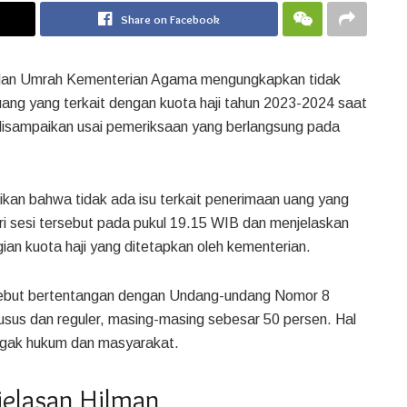
Share on Facebook
i dan Umrah Kementerian Agama mengungkapkan tidak
g yang terkait dengan kuota haji tahun 2023-2024 saat
disampaikan usai pemeriksaan yang berlangsung pada
kan bahwa tidak ada isu terkait penerimaan uang yang
i sesi tersebut pada pukul 19.15 WIB dan menjelaskan
n kuota haji yang ditetapkan oleh kementerian.
sebut bertentangan dengan Undang-undang Nomor 8
usus dan reguler, masing-masing sebesar 50 persen. Hal
negak hukum dan masyarakat.
jelasan Hilman