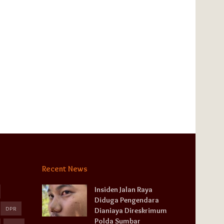
Recent News
Insiden Jalan Raya
Diduga Pengendara
DPR
Dianiaya Direskrimum
Polda Sumbar