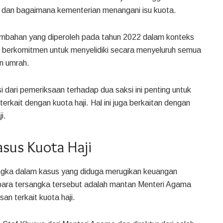
an dan bagaimana kementerian menangani isu kuota.
mbahan yang diperoleh pada tahun 2022 dalam konteks
K berkomitmen untuk menyelidiki secara menyeluruh semua
an umrah.
dari pemeriksaan terhadap dua saksi ini penting untuk
rkait dengan kuota haji. Hal ini juga berkaitan dengan
i.
sus Kuota Haji
ngka dalam kasus yang diduga merugikan keuangan
 para tersangka tersebut adalah mantan Menteri Agama
an terkait kuota haji.