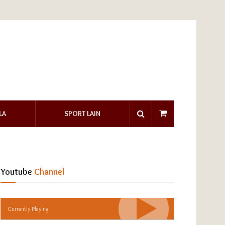
LA
SPORT LAIN
Youtube
Channel
Currently Playing