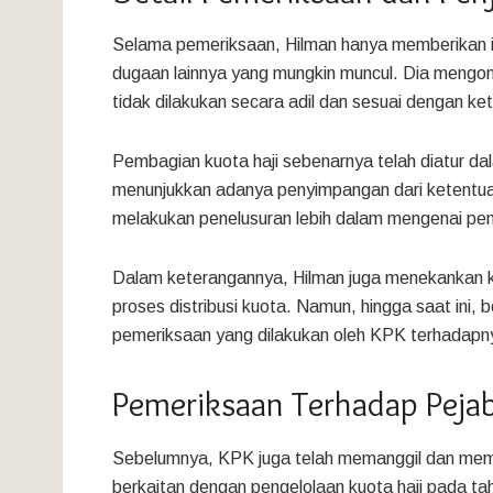
Selama pemeriksaan, Hilman hanya memberikan i
dugaan lainnya yang mungkin muncul. Dia mengon
tidak dilakukan secara adil dan sesuai dengan ke
Pembagian kuota haji sebenarnya telah diatur dal
menunjukkan adanya penyimpangan dari ketentuan 
melakukan penelusuran lebih dalam mengenai peng
Dalam keterangannya, Hilman juga menekankan k
proses distribusi kuota. Namun, hingga saat ini
pemeriksaan yang dilakukan oleh KPK terhadapn
Pemeriksaan Terhadap Pejab
Sebelumnya, KPK juga telah memanggil dan meme
berkaitan dengan pengelolaan kuota haji pada tah