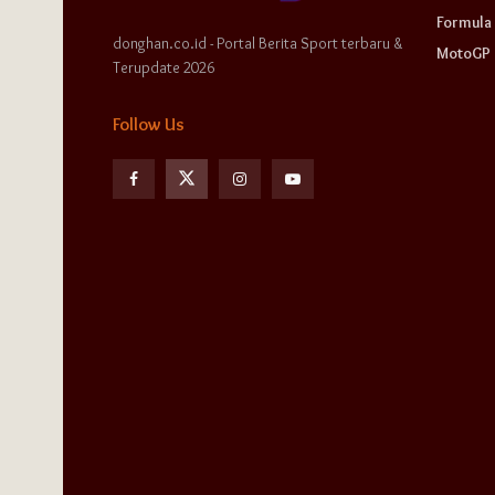
Formula 
donghan.co.id - Portal Berita Sport terbaru &
MotoGP
Terupdate 2026
Follow Us