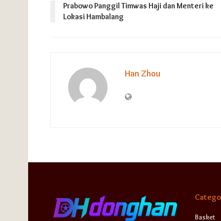
Prabowo Panggil Timwas Haji dan Menteri ke
Lokasi Hambalang
Han Zhou
Catego
Basket