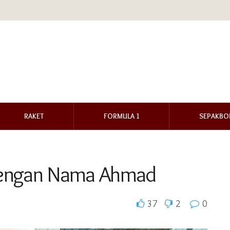
RAKET
FORMULA 1
SEPAKBO
Dengan Nama Ahmad
37
2
0