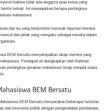
nyoroti bahwa tidak ada anggota atau ketua yang
rita terkait. Ini menunjukkan betapa pentingnya
anisasi mahasiswa.
sasi dari isu yang berpotensi merusak reputasi mereka.
muncul dari pihak yang mengaku sebagai mereka dalam
rganisasi.
hasiswa BEM Bersatu menyampaikan sikap mereka yang
n mahasiswa. Pendapat ini diungkapkan oleh Rahmat
an pentingnya gerakan mahasiswa tetap menjadi suara
is.
 Mahasiswa BEM Bersatu
si Mahasiswa BEM Bersatu menyatakan beberapa tuntutan
n dari intervensi politik dengan pengendalian pendanaan,