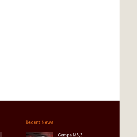
Recent News
Gempa M5,3