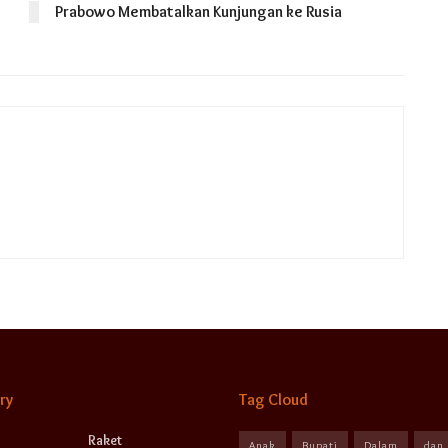
Prabowo Membatalkan Kunjungan ke Rusia
ry
Tag Cloud
Raket
Anak
Bupati
Dalam
dan