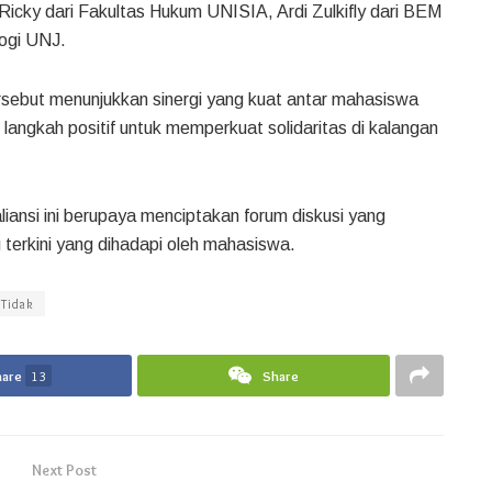
n Ricky dari Fakultas Hukum UNISIA, Ardi Zulkifly dari BEM
ogi UNJ.
ersebut menunjukkan sinergi yang kuat antar mahasiswa
angkah positif untuk memperkuat solidaritas di kalangan
liansi ini berupaya menciptakan forum diskusi yang
 terkini yang dihadapi oleh mahasiswa.
Tidak
hare
13
Share
Next Post