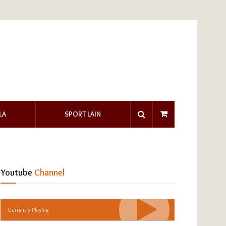
LA
SPORT LAIN
Youtube
Channel
Currently Playing