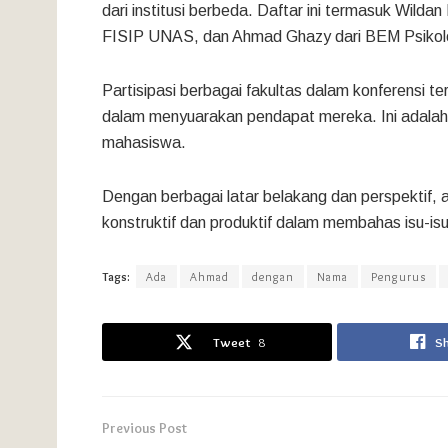
dari institusi berbeda. Daftar ini termasuk Wilda
FISIP UNAS, dan Ahmad Ghazy dari BEM Psikol
Partisipasi berbagai fakultas dalam konferensi t
dalam menyuarakan pendapat mereka. Ini adalah l
mahasiswa.
Dengan berbagai latar belakang dan perspektif, a
konstruktif dan produktif dalam membahas isu-isu
Tags:
Ada
Ahmad
dengan
Nama
Pengurus
Tweet
8
S
Previous Post