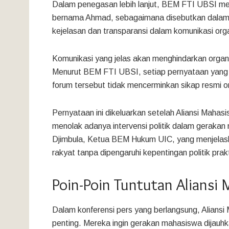
Dalam penegasan lebih lanjut, BEM FTI UBSI me
bernama Ahmad, sebagaimana disebutkan dalam be
kejelasan dan transparansi dalam komunikasi org
Komunikasi yang jelas akan menghindarkan organi
Menurut BEM FTI UBSI, setiap pernyataan yang 
forum tersebut tidak mencerminkan sikap resmi o
Pernyataan ini dikeluarkan setelah Aliansi Ma
menolak adanya intervensi politik dalam geraka
Djimbula, Ketua BEM Hukum UIC, yang menjelask
rakyat tanpa dipengaruhi kepentingan politik prakt
Poin-Poin Tuntutan Aliansi
Dalam konferensi pers yang berlangsung, Alian
penting. Mereka ingin gerakan mahasiswa dijauhka