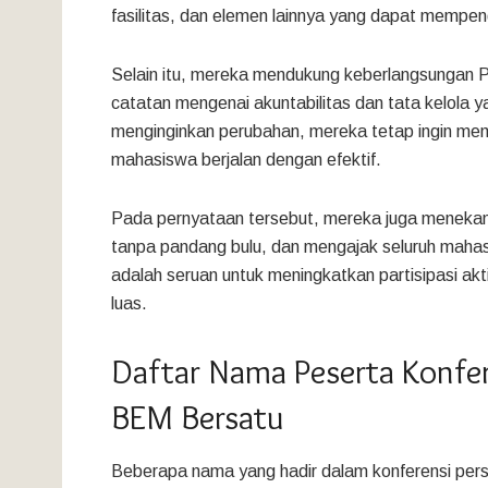
fasilitas, dan elemen lainnya yang dapat mempe
Selain itu, mereka mendukung keberlangsungan P
catatan mengenai akuntabilitas dan tata kelola y
menginginkan perubahan, mereka tetap ingin me
mahasiswa berjalan dengan efektif.
Pada pernyataan tersebut, mereka juga menekan
tanpa pandang bulu, dan mengajak seluruh mahas
adalah seruan untuk meningkatkan partisipasi akt
luas.
Daftar Nama Peserta Konfer
BEM Bersatu
Beberapa nama yang hadir dalam konferensi pers