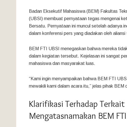
Badan Eksekutif Mahasiswa (BEM) Fakultas Tekni
(UBSI) membuat pernyataan tegas mengenai ket
Bersatu. Pernyataan ini muncul setelah adanya 
dalam konferensi pers yang diadakan oleh aliansi 
BEM FTI UBSI menegaskan bahwa mereka tidak m
dalam kegiatan tersebut. Kejelasan ini sangat p
mahasiswa dan masyarakat luas.
“Kami ingin menyampaikan bahwa BEM FTI UBSI
mewakili kami dalam acara itu,” jelas pihak BEM
Klarifikasi Terhadap Terkait
Mengatasnamakan BEM FTI