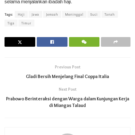
selama menjalankan ibadah haji.
Tags:
Haji
Jawa
Jemaah
Meninggal
Suci
Tanah
Tiga
Timur
Previous Post
Gladi Bersih Menjelang Final Coppa Italia
Next Post
Prabowo Berinteraksi dengan Warga dalam Kunjungan Kerja
di Miangas Talaud