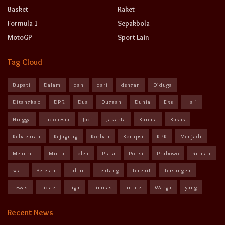
Basket
Raket
Formula 1
Sepakbola
MotoGP
Sport Lain
Tag Cloud
Bupati
Dalam
dan
dari
dengan
Diduga
Ditangkap
DPR
Dua
Dugaan
Dunia
Eks
Haji
Hingga
Indonesia
Jadi
Jakarta
Karena
Kasus
Kebakaran
Kejagung
Korban
Korupsi
KPK
Menjadi
Menurut
Minta
oleh
Piala
Polisi
Prabowo
Rumah
saat
Setelah
Tahun
tentang
Terkait
Tersangka
Tewas
Tidak
Tiga
Timnas
untuk
Warga
yang
Recent News