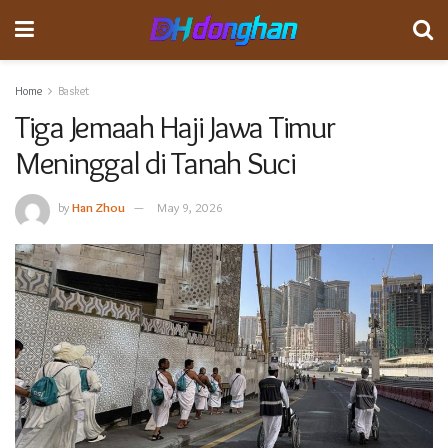
Home
Basket
Tiga Jemaah Haji Jawa Timur
Meninggal di Tanah Suci
by
Han Zhou
May 9, 2026