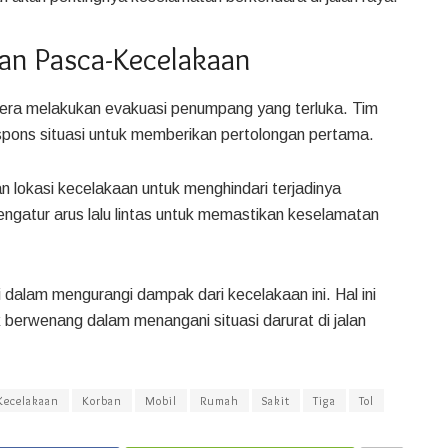
an Pasca-Kecelakaan
gera melakukan evakuasi penumpang yang terluka. Tim
spons situasi untuk memberikan pertolongan pertama.
an lokasi kecelakaan untuk menghindari terjadinya
mengatur arus lalu lintas untuk memastikan keselamatan
 dalam mengurangi dampak dari kecelakaan ini. Hal ini
 berwenang dalam menangani situasi darurat di jalan
Kecelakaan
Korban
Mobil
Rumah
Sakit
Tiga
Tol