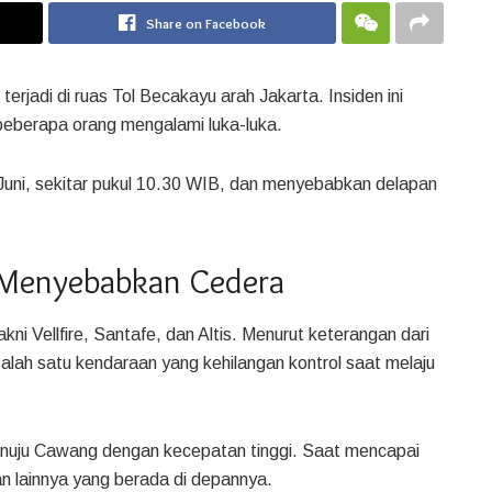
Share on Facebook
erjadi di ruas Tol Becakayu arah Jakarta. Insiden ini
beberapa orang mengalami luka-luka.
 Juni, sekitar pukul 10.30 WIB, dan menyebabkan delapan
 Menyebabkan Cedera
kni Vellfire, Santafe, dan Altis. Menurut keterangan dari
 salah satu kendaraan yang kehilangan kontrol saat melaju
menuju Cawang dengan kecepatan tinggi. Saat mencapai
an lainnya yang berada di depannya.