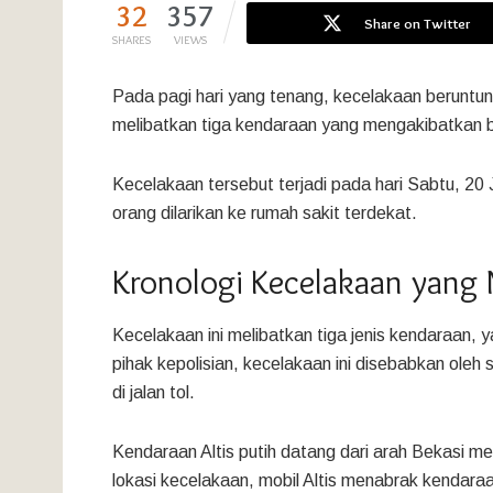
32
357
Share on Twitter
SHARES
VIEWS
Pada pagi hari yang tenang, kecelakaan beruntun t
melibatkan tiga kendaraan yang mengakibatkan 
Kecelakaan tersebut terjadi pada hari Sabtu, 20
orang dilarikan ke rumah sakit terdekat.
Kronologi Kecelakaan yang
Kecelakaan ini melibatkan tiga jenis kendaraan, ya
pihak kepolisian, kecelakaan ini disebabkan oleh
di jalan tol.
Kendaraan Altis putih datang dari arah Bekasi 
lokasi kecelakaan, mobil Altis menabrak kendara