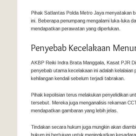
Pihak Satlantas Polda Metro Jaya menyatakan b
ini. Beberapa penumpang mengalami luka-luka dan
mendapatkan perawatan yang diperlukan.
Penyebab Kecelakaan Menu
AKBP Reiki Indra Brata Manggala, Kasat PJR D
penyebab utama kecelakaan ini adalah kelalaian
kehilangan kendali sebelum terjadi tabrakan.
Pihak kepolisian terus melakukan penyelidikan u
tersebut. Mereka juga menganalisis rekaman CCTV
mendapatkan gambaran yang lebih jelas.
Tindakan secara hukum juga mungkin akan diambi
hukum ini bertujuan untuk meningkatkan kesadara