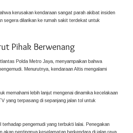
ahwa kerusakan kendaraan sangat parah akibat insiden
 segera dilarikan ke rumah sakit terdekat untuk
rut Pihak Berwenang
itlantas Polda Metro Jaya, menyampaikan bahwa
 pengemudi. Menurutnya, kendaraan Altis mengalami
ntuk memahami lebih lanjut mengenai dinamika kecelakaan
 yang terpasang di sepanjang jalan tol untuk
l terhadap pengemudi yang terbukti lalai. Penegakan
n akan pentingnya keselamatan berkendara di jalan raya.