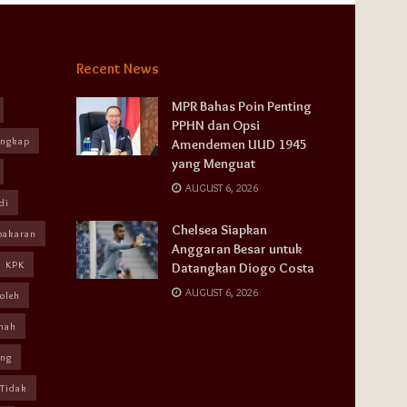
Recent News
MPR Bahas Poin Penting
PPHN dan Opsi
angkap
Amendemen UUD 1945
yang Menguat
AUGUST 6, 2026
di
Chelsea Siapkan
bakaran
Anggaran Besar untuk
KPK
Datangkan Diogo Costa
AUGUST 6, 2026
oleh
mah
ang
Tidak