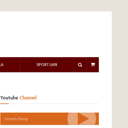
LA
SPORT LAIN
Youtube
Channel
Currently Playing