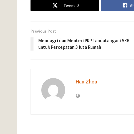
Tweet
8
S
Previous Post
Mendagri dan Menteri PKP Tandatangani SKB
untuk Percepatan 3 Juta Rumah
Han Zhou