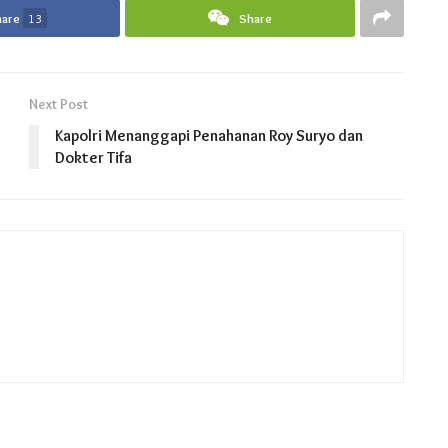
hare
13
Share
Next Post
Kapolri Menanggapi Penahanan Roy Suryo dan
Dokter Tifa