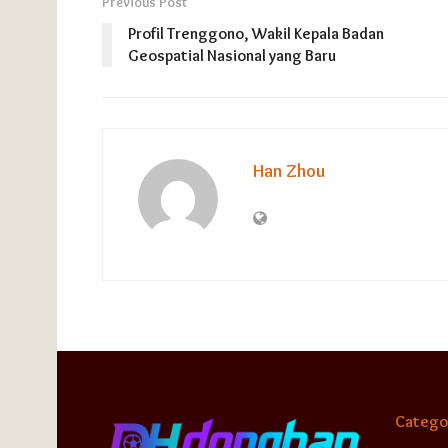
Previous Post
Profil Trenggono, Wakil Kepala Badan
Geospatial Nasional yang Baru
Han Zhou
Catego