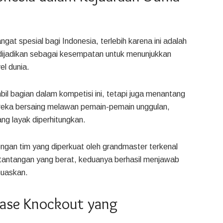
at spesial bagi Indonesia, terlebih karena ini adalah
 dijadikan sebagai kesempatan untuk menunjukkan
el dunia.
l bagian dalam kompetisi ini, tetapi juga menantang
reka bersaing melawan pemain-pemain unggulan,
ng layak diperhitungkan.
ngan tim yang diperkuat oleh grandmaster terkenal
tantangan yang berat, keduanya berhasil menjawab
muaskan.
Fase Knockout yang