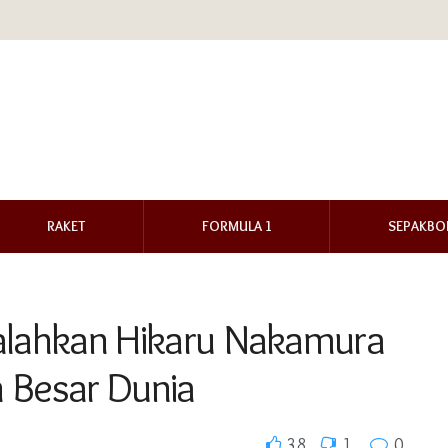
RAKET
FORMULA 1
SEPAKBO
Kalahkan Hikaru Nakamura
 Besar Dunia
38
1
0