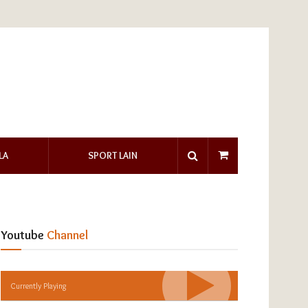
LA
SPORT LAIN
Youtube
Channel
Currently Playing