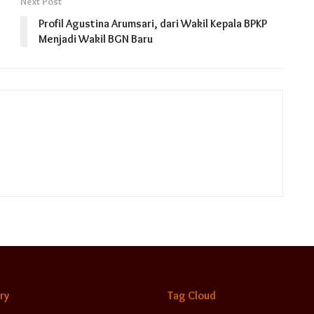
Next Post
Profil Agustina Arumsari, dari Wakil Kepala BPKP
Menjadi Wakil BGN Baru
ry
Tag Cloud