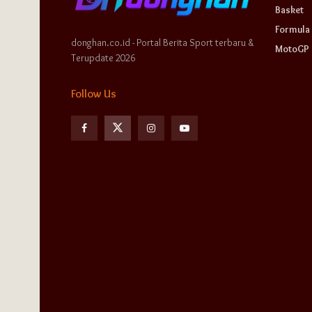
Basket
Formula 
donghan.co.id - Portal Berita Sport terbaru &
MotoGP
Terupdate 2026
Follow Us