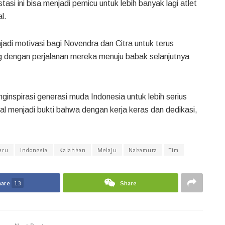
si ini bisa menjadi pemicu untuk lebih banyak lagi atlet
l.
di motivasi bagi Novendra dan Citra untuk terus
ng dengan perjalanan mereka menuju babak selanjutnya
ginspirasi generasi muda Indonesia untuk lebih serius
onal menjadi bukti bahwa dengan kerja keras dan dedikasi,
aru
Indonesia
Kalahkan
Melaju
Nakamura
Tim
hare
13
Share