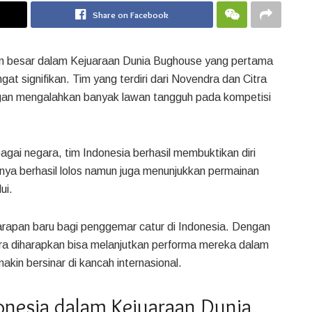
Share on Facebook
n besar dalam Kejuaraan Dunia Bughouse yang pertama
at signifikan. Tim yang terdiri dari Novendra dan Citra
gan mengalahkan banyak lawan tangguh pada kompetisi
bagai negara, tim Indonesia berhasil membuktikan diri
anya berhasil lolos namun juga menunjukkan permainan
ui.
arapan baru bagi penggemar catur di Indonesia. Dengan
ra diharapkan bisa melanjutkan performa mereka dalam
n bersinar di kancah internasional.
donesia dalam Kejuaraan Dunia