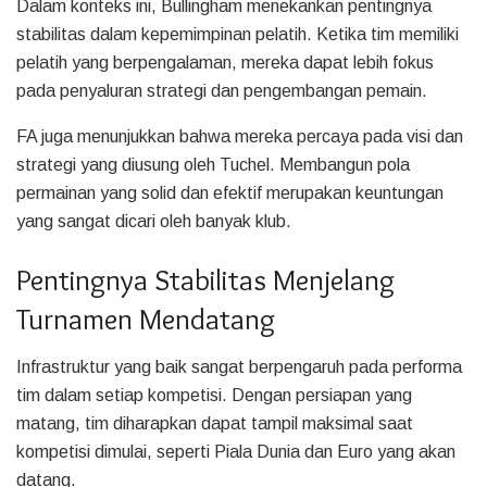
Dalam konteks ini, Bullingham menekankan pentingnya
stabilitas dalam kepemimpinan pelatih. Ketika tim memiliki
pelatih yang berpengalaman, mereka dapat lebih fokus
pada penyaluran strategi dan pengembangan pemain.
FA juga menunjukkan bahwa mereka percaya pada visi dan
strategi yang diusung oleh Tuchel. Membangun pola
permainan yang solid dan efektif merupakan keuntungan
yang sangat dicari oleh banyak klub.
Pentingnya Stabilitas Menjelang
Turnamen Mendatang
Infrastruktur yang baik sangat berpengaruh pada performa
tim dalam setiap kompetisi. Dengan persiapan yang
matang, tim diharapkan dapat tampil maksimal saat
kompetisi dimulai, seperti Piala Dunia dan Euro yang akan
datang.