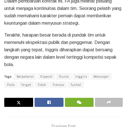
Dalam pembaruan kontrak ini, FA juga melihat peluang
untuk menjaga kontinuitas dalam tim. Seorang pelatih yang
sudah memahami karakter pemain dapat memberikan
keuntungan dalam menyusun strategi.
Terakhir, harapan besar berada di pundak tim untuk
memenuhi ekspektasi publik dan penggemar. Dengan
langkah yang tepat, Inggris diharapkan dapat bersaing
dengan negara lain dalam level tertinggi kompetisi sepak
bola.
Tags:
Berpotensi
Dipecat
Dunia
Inggris
Mencapai
Piala
Target
Tidak
Timnas
Tuchel
Previous Post