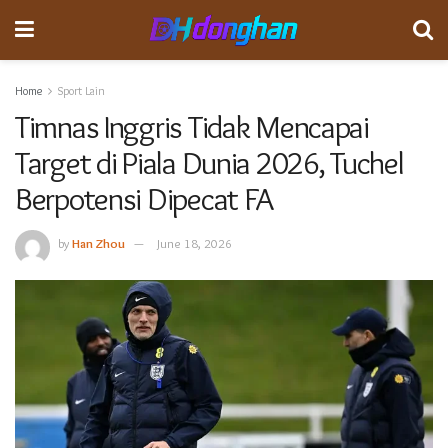
Home
Sport Lain
Timnas Inggris Tidak Mencapai
Target di Piala Dunia 2026, Tuchel
Berpotensi Dipecat FA
by
Han Zhou
June 18, 2026