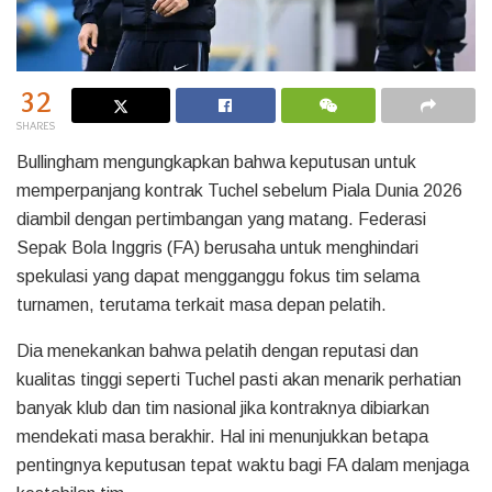
32
SHARES
Bullingham mengungkapkan bahwa keputusan untuk
memperpanjang kontrak Tuchel sebelum Piala Dunia 2026
diambil dengan pertimbangan yang matang. Federasi
Sepak Bola Inggris (FA) berusaha untuk menghindari
spekulasi yang dapat mengganggu fokus tim selama
turnamen, terutama terkait masa depan pelatih.
Dia menekankan bahwa pelatih dengan reputasi dan
kualitas tinggi seperti Tuchel pasti akan menarik perhatian
banyak klub dan tim nasional jika kontraknya dibiarkan
mendekati masa berakhir. Hal ini menunjukkan betapa
pentingnya keputusan tepat waktu bagi FA dalam menjaga