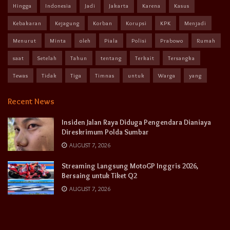
Hingga
Indonesia
Jadi
Jakarta
Karena
Kasus
Kebakaran
Kejagung
Korban
Korupsi
KPK
Menjadi
Menurut
Minta
oleh
Piala
Polisi
Prabowo
Rumah
saat
Setelah
Tahun
tentang
Terkait
Tersangka
Tewas
Tidak
Tiga
Timnas
untuk
Warga
yang
Recent News
Insiden Jalan Raya Diduga Pengendara Dianiaya
Direskrimum Polda Sumbar
AUGUST 7, 2026
Streaming Langsung MotoGP Inggris 2026,
Bersaing untuk Tiket Q2
AUGUST 7, 2026