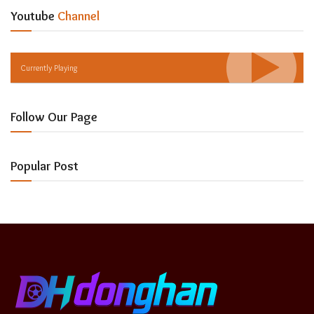
Youtube
Channel
Currently Playing
Follow Our Page
Popular Post