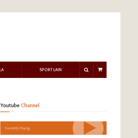
LA
SPORT LAIN
Youtube
Channel
Currently Playing