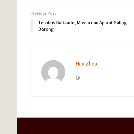
Previous Post
Terobos Barikade, Massa dan Aparat Saling
Dorong
Han Zhou