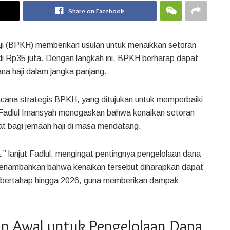
Share on Facebook
i (BPKH) memberikan usulan untuk menaikkan setoran
adi Rp35 juta. Dengan langkah ini, BPKH berharap dapat
ana haji dalam jangka panjang.
ncana strategis BPKH, yang ditujukan untuk memperbaiki
 Fadlul Imansyah menegaskan bahwa kenaikan setoran
aat bagi jemaah haji di masa mendatang.
,” lanjut Fadlul, mengingat pentingnya pengelolaan dana
 menambahkan bahwa kenaikan tersebut diharapkan dapat
a bertahap hingga 2026, guna memberikan dampak
an Awal untuk Pengelolaan Dana