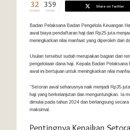
32
359
Share on Twitter
SHARES
VIEWS
Badan Pelaksana Badan Pengelola Keuangan Haj
awal biaya pendaftaran haji dari Rp25 juta menj
meningkatkan nilai manfaat yang diperoleh dari d
Usulan tersebut sudah merupakan bagian dari re
pengelolaan dana haji. Kepala Badan Pelaksana
awal ini bertujuan untuk meningkatkan nilai manf
“Setoran awal seharusnya naik menjadi Rp35 juta
haji yang berkelanjutan dan menguntungkan. Ia
dimulai pada tahun 2024 dan berlangsung secar
maksimal.
Pentingnya Kenaikan Setor