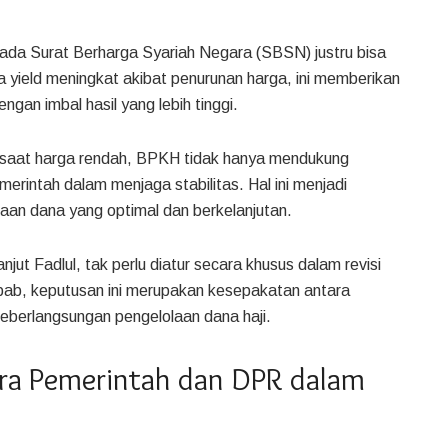
da Surat Berharga Syariah Negara (SBSN) justru bisa
 yield meningkat akibat penurunan harga, ini memberikan
gan imbal hasil yang lebih tinggi.
 saat harga rendah, BPKH tidak hanya mendukung
erintah dalam menjaga stabilitas. Hal ini menjadi
laan dana yang optimal dan berkelanjutan.
anjut Fadlul, tak perlu diatur secara khusus dalam revisi
ab, keputusan ini merupakan kesepakatan antara
eberlangsungan pengelolaan dana haji.
ara Pemerintah dan DPR dalam