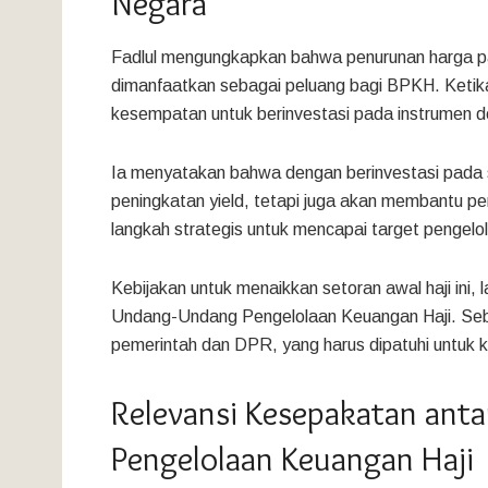
Negara
Fadlul mengungkapkan bahwa penurunan harga pa
dimanfaatkan sebagai peluang bagi BPKH. Ketika
kesempatan untuk berinvestasi pada instrumen den
Ia menyatakan bahwa dengan berinvestasi pada
peningkatan yield, tetapi juga akan membantu pem
langkah strategis untuk mencapai target pengelo
Kebijakan untuk menaikkan setoran awal haji ini, l
Undang-Undang Pengelolaan Keuangan Haji. Seb
pemerintah dan DPR, yang harus dipatuhi untuk k
Relevansi Kesepakatan ant
Pengelolaan Keuangan Haji