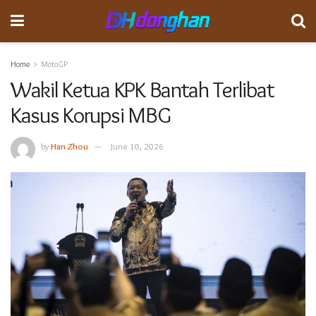
Home
MotoGP
Wakil Ketua KPK Bantah Terlibat
Kasus Korupsi MBG
by
Han Zhou
June 10, 2026