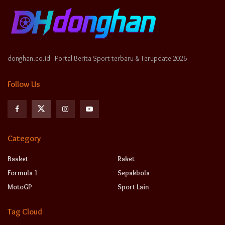
donghan.co.id - Portal Berita Sport terbaru & Terupdate 2026
Follow Us
Category
Basket
Raket
Formula 1
Sepakbola
MotoGP
Sport Lain
Tag Cloud