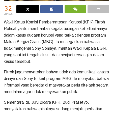
32
SHARES
Wakil Ketua Komisi Pemberantasan Korupsi (KPK) Fitroh
Rohcahyanto membantah segala tudingan keterlibatannya
dalam kasus dugaan korupsi yang terkait dengan program
Makan Bergizi Gratis (MBG). Ia menegaskan bahwa ia
tidak mengenal Sony Sonjaya, mantan Wakil Kepala BGN,
yang saat ini tengah diusut dan menjadi tersangka dalam
kasus tersebut.
Fitroh juga menyatakan bahwa tidak ada komunikasi antara
dirinya dan Sony terkait program MBG. Ia menyebut bahwa
informasi yang beredar di masyarakat perlu ditelaah secara
mendalam agar tidak menyesatkan publik.
Sementara itu, Juru Bicara KPK, Budi Prasetyo,
menyatakan bahwa pihaknya sedang menjalin perhatian