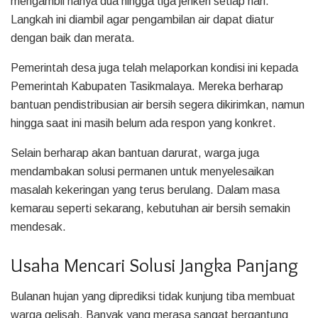
mengambil hanya dua hingga tiga jeriken setiap hari.
Langkah ini diambil agar pengambilan air dapat diatur
dengan baik dan merata.
Pemerintah desa juga telah melaporkan kondisi ini kepada
Pemerintah Kabupaten Tasikmalaya. Mereka berharap
bantuan pendistribusian air bersih segera dikirimkan, namun
hingga saat ini masih belum ada respon yang konkret.
Selain berharap akan bantuan darurat, warga juga
mendambakan solusi permanen untuk menyelesaikan
masalah kekeringan yang terus berulang. Dalam masa
kemarau seperti sekarang, kebutuhan air bersih semakin
mendesak.
Usaha Mencari Solusi Jangka Panjang
Bulanan hujan yang diprediksi tidak kunjung tiba membuat
warga gelisah. Banyak yang merasa sangat bergantung