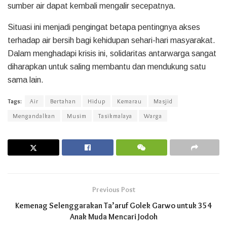
sumber air dapat kembali mengalir secepatnya.
Situasi ini menjadi pengingat betapa pentingnya akses
terhadap air bersih bagi kehidupan sehari-hari masyarakat.
Dalam menghadapi krisis ini, solidaritas antarwarga sangat
diharapkan untuk saling membantu dan mendukung satu
sama lain.
Tags:
Air
Bertahan
Hidup
Kemarau
Masjid
Mengandalkan
Musim
Tasikmalaya
Warga
Previous Post
Kemenag Selenggarakan Ta’aruf Golek Garwo untuk 354
Anak Muda Mencari Jodoh