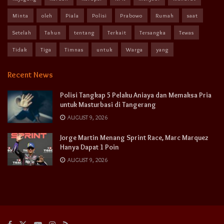
Minta
oleh
Piala
Polisi
Prabowo
Rumah
saat
Setelah
Tahun
tentang
Terkait
Tersangka
Tewas
Tidak
Tiga
Timnas
untuk
Warga
yang
Recent News
Polisi Tangkap 5 Pelaku Aniaya dan Memaksa Pria
untuk Masturbasi di Tangerang
AUGUST 9, 2026
Jorge Martin Menang Sprint Race, Marc Marquez
Hanya Dapat 1 Poin
AUGUST 9, 2026