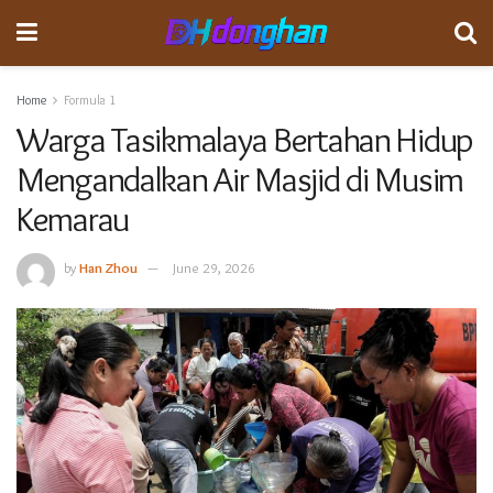
Home
Formula 1
Warga Tasikmalaya Bertahan Hidup
Mengandalkan Air Masjid di Musim
Kemarau
by
Han Zhou
June 29, 2026