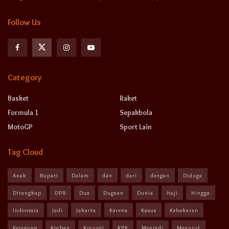
Follow Us
Category
Basket
Raket
Formula 1
Sepakbola
MotoGP
Sport Lain
Tag Cloud
Anak
Bupati
Dalam
dan
dari
dengan
Diduga
Ditangkap
DPR
Dua
Dugaan
Dunia
Haji
Hingga
Indonesia
Jadi
Jakarta
Karena
Kasus
Kebakaran
Kejagung
Korban
Korupsi
KPK
Menjadi
Menurut