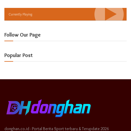
Currently Playing
Follow Our Page
Popular Post
donghan.co.id - Portal Berita Sport terbaru & Terupdate 2026