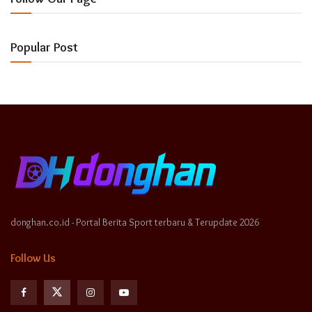
Popular Post
donghan.co.id - Portal Berita Sport terbaru & Terupdate 2026
Follow Us