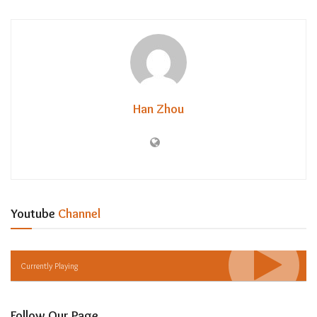
Han Zhou
Youtube
Channel
Currently Playing
Follow Our Page