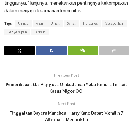
tinggalnya,” lanjunya, menekankan pentingnya kekompakan
dalam menjaga keamanan komunitas.
Tags:
Ahmad
Akan
Anak
Bahar
Hercules
Melaporkan
Penyekapan
Terkait
Previous Post
Pemeriksaan Eks Anggota Ombudsman Yeka Hendra Terkait
Kasus Migor OOJ
Next Post
Tinggalkan Bayern Munchen, Harry Kane Dapat Memilih 7
Alternatif Menarik Ini