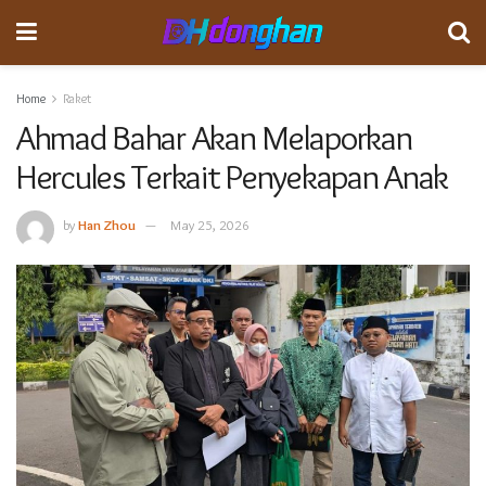
Home
Raket
Ahmad Bahar Akan Melaporkan
Hercules Terkait Penyekapan Anak
by
Han Zhou
May 25, 2026