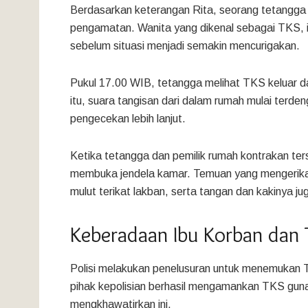
Berdasarkan keterangan Rita, seorang tetangga 
pengamatan. Wanita yang dikenal sebagai TKS, ib
sebelum situasi menjadi semakin mencurigakan.
Pukul 17.00 WIB, tetangga melihat TKS keluar d
itu, suara tangisan dari dalam rumah mulai terde
pengecekan lebih lanjut.
Ketika tetangga dan pemilik rumah kontrakan t
membuka jendela kamar. Temuan yang mengerikan
mulut terikat lakban, serta tangan dan kakinya ju
Keberadaan Ibu Korban dan T
Polisi melakukan penelusuran untuk menemukan TK
pihak kepolisian berhasil mengamankan TKS guna m
mengkhawatirkan ini.