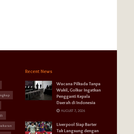
Recent News
Wacana Pilkada Tanpa
Wakil, Golkar Ingatkan
angkap
Pengganti Kepala
Daerah di Indonesia
AUGUST 7, 2026
di
Liverpool Siap Barter
bakaran
Tak Langsung dengan