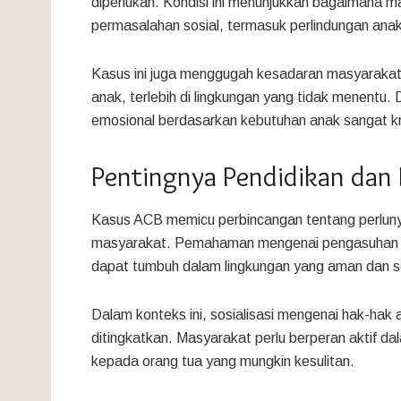
diperlukan. Kondisi ini menunjukkan bagaimana 
permasalahan sosial, termasuk perlindungan anak
Kasus ini juga menggugah kesadaran masyaraka
anak, terlebih di lingkungan yang tidak menentu.
emosional berdasarkan kebutuhan anak sangat kr
Pentingnya Pendidikan dan 
Kasus ACB memicu perbincangan tentang perluny
masyarakat. Pemahaman mengenai pengasuhan ya
dapat tumbuh dalam lingkungan yang aman dan s
Dalam konteks ini, sosialisasi mengenai hak-hak
ditingkatkan. Masyarakat perlu berperan aktif 
kepada orang tua yang mungkin kesulitan.