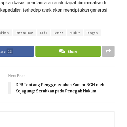
apkan kasus penelantaran anak dapat diminimalisir di
 kepedulian terhadap anak akan menciptakan generasi
lakban
Ditemukan
Kaki
Lemas
Mulut
Tangan
hare
13
Share
Next Post
DPR Tentang Penggeledahan Kantor BGN oleh
Kejagung: Serahkan pada Penegak Hukum