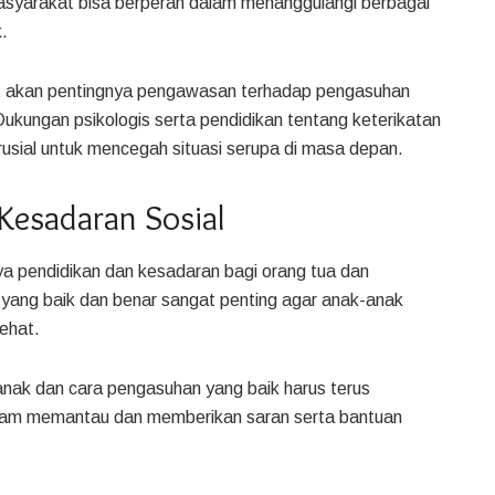
masyarakat bisa berperan dalam menanggulangi berbagai
.
t akan pentingnya pengawasan terhadap pengasuhan
 Dukungan psikologis serta pendidikan tentang keterikatan
usial untuk mencegah situasi serupa di masa depan.
Kesadaran Sosial
a pendidikan dan kesadaran bagi orang tua dan
ng baik dan benar sangat penting agar anak-anak
ehat.
 anak dan cara pengasuhan yang baik harus terus
dalam memantau dan memberikan saran serta bantuan