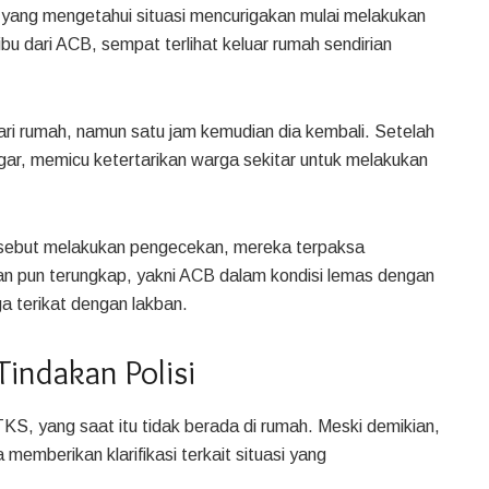
yang mengetahui situasi mencurigakan mulai melakukan
u dari ACB, sempat terlihat keluar rumah sendirian
ari rumah, namun satu jam kemudian dia kembali. Setelah
ngar, memicu ketertarikan warga sekitar untuk melakukan
ersebut melakukan pengecekan, mereka terpaksa
 pun terungkap, yakni ACB dalam kondisi lemas dengan
ga terikat dengan lakban.
indakan Polisi
S, yang saat itu tidak berada di rumah. Meski demikian,
emberikan klarifikasi terkait situasi yang