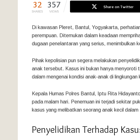
32
357
Share on Twitter
SHARES
VIEWS
Di kawasan Pleret, Bantul, Yogyakarta, perhatian
perempuan. Ditemukan dalam keadaan memprihati
dugaan penelantaran yang serius, menimbulkan kep
Pihak kepolisian pun segera melakukan penyelid
anak tersebut. Kasus ini bukan hanya menyoroti ti
dalam mengenai kondisi anak-anak di lingkungan 
Kepala Humas Polres Bantul, Iptu Rita Hidayanto
pada malam hari. Penemuan ini terjadi sekitar p
kasus yang melibatkan seorang anak kecil dalam 
Penyelidikan Terhadap Kasu