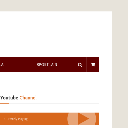
LA
SPORT LAIN
Youtube
Channel
Currently Playing