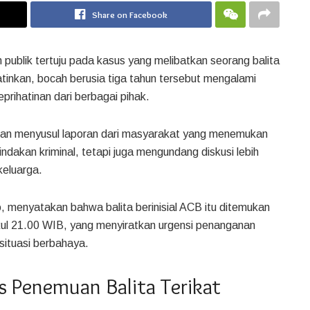
Share on Facebook
 publik tertuju pada kasus yang melibatkan seorang balita
nkan, bocah berusia tiga tahun tersebut mengalami
rihatinan dari berbagai pihak.
ikan menyusul laporan dari masyarakat yang menemukan
ndakan kriminal, tetapi juga mengundang diskusi lebih
keluarga.
, menyatakan bahwa balita berinisial ACB itu ditemukan
ukul 21.00 WIB, yang menyiratkan urgensi penanganan
situasi berbahaya.
s Penemuan Balita Terikat