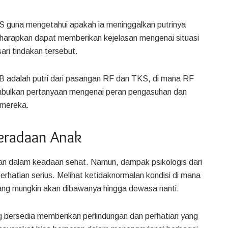
S guna mengetahui apakah ia meninggalkan putrinya
diharapkan dapat memberikan kejelasan mengenai situasi
ari tindakan tersebut.
ACB adalah putri dari pasangan RF dan TKS, di mana RF
enimbulkan pertanyaan mengenai peran pengasuhan dan
 mereka.
eradaan Anak
kan dalam keadaan sehat. Namun, dampak psikologis dari
hatian serius. Melihat ketidaknormalan kondisi di mana
yang mungkin akan dibawanya hingga dewasa nanti.
yang bersedia memberikan perlindungan dan perhatian yang