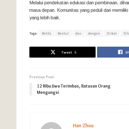
Melalui pendekatan edukasi dan pembinaan, dihar
masa depan. Komunitas yang peduli dan memiliki
yang lebih baik.
Tags:
Balita
Bantul
dan
dengan
Diikat
Di
Tweet
8
S
Previous Post
12 Ribu Jiwa Terimbas, Ratusan Orang
Mengungsi
Han Zhou