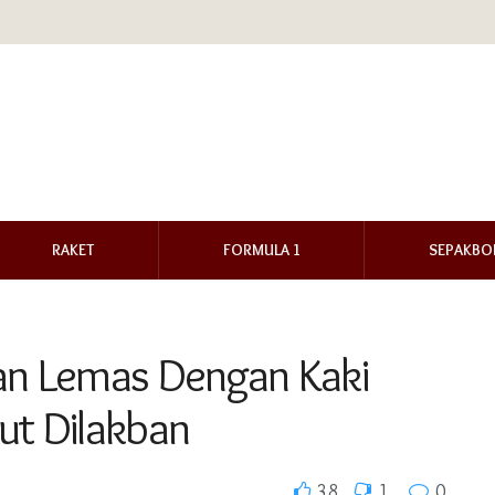
RAKET
FORMULA 1
SEPAKBO
kan Lemas Dengan Kaki
ut Dilakban
38
1
0