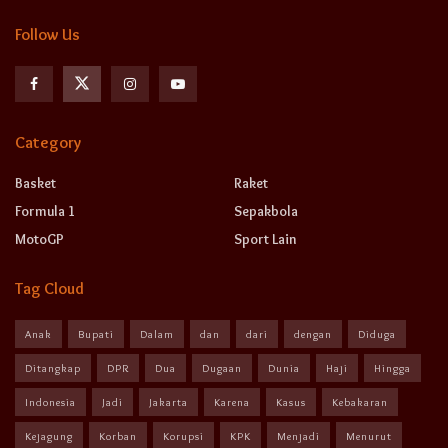
Follow Us
Category
Basket
Raket
Formula 1
Sepakbola
MotoGP
Sport Lain
Tag Cloud
Anak
Bupati
Dalam
dan
dari
dengan
Diduga
Ditangkap
DPR
Dua
Dugaan
Dunia
Haji
Hingga
Indonesia
Jadi
Jakarta
Karena
Kasus
Kebakaran
Kejagung
Korban
Korupsi
KPK
Menjadi
Menurut