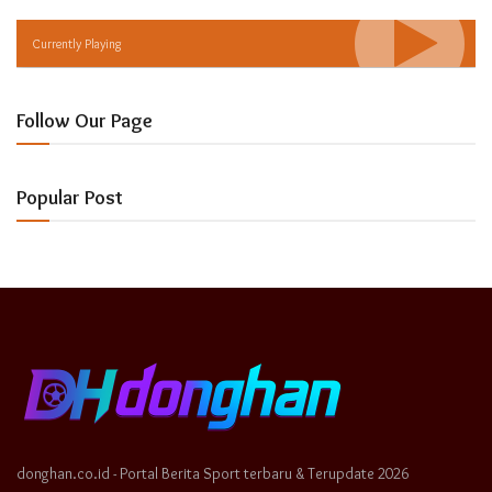
Currently Playing
Follow Our Page
Popular Post
donghan.co.id - Portal Berita Sport terbaru & Terupdate 2026