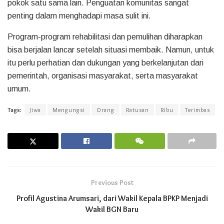
pokok satu sama lain. Penguatan komunitas sangat
penting dalam menghadapi masa sulit ini.
Program-program rehabilitasi dan pemulihan diharapkan
bisa berjalan lancar setelah situasi membaik. Namun, untuk
itu perlu perhatian dan dukungan yang berkelanjutan dari
pemerintah, organisasi masyarakat, serta masyarakat
umum.
Tags:
Jiwa
Mengungsi
Orang
Ratusan
Ribu
Terimbas
Previous Post
Profil Agustina Arumsari, dari Wakil Kepala BPKP Menjadi
Wakil BGN Baru