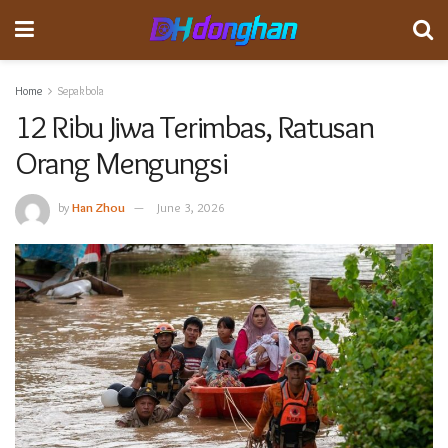
Home
Sepakbola
12 Ribu Jiwa Terimbas, Ratusan
Orang Mengungsi
by
Han Zhou
June 3, 2026