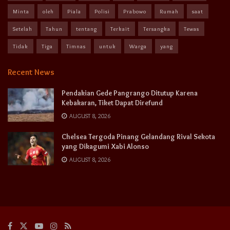
Minta
oleh
Piala
Polisi
Prabowo
Rumah
saat
Setelah
Tahun
tentang
Terkait
Tersangka
Tewas
Tidak
Tiga
Timnas
untuk
Warga
yang
Recent News
Pendakian Gede Pangrango Ditutup Karena
Kebakaran, Tiket Dapat Direfund
AUGUST 8, 2026
Chelsea Tergoda Pinang Gelandang Rival Sekota
yang Dikagumi Xabi Alonso
AUGUST 8, 2026