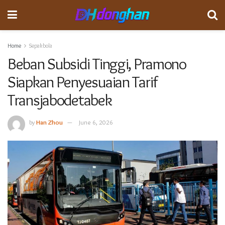
Home
Sepakbola
Beban Subsidi Tinggi, Pramono
Siapkan Penyesuaian Tarif
Transjabodetabek
by
Han Zhou
June 6, 2026