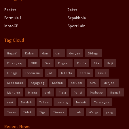
Basket
Raket
Formula 1
Sepakbola
MotoGP
Sport Lain
Tag Cloud
Bupati
Dalam
dan
dari
dengan
Diduga
Ditangkap
DPR
Dua
Dugaan
Dunia
Eks
Haji
Hingga
Indonesia
Jadi
Jakarta
Karena
Kasus
Kebakaran
Kejagung
Korban
Korupsi
KPK
Menjadi
Menurut
Minta
oleh
Piala
Polisi
Prabowo
Rumah
saat
Setelah
Tahun
tentang
Terkait
Tersangka
Tewas
Tidak
Tiga
Timnas
untuk
Warga
yang
Recent News