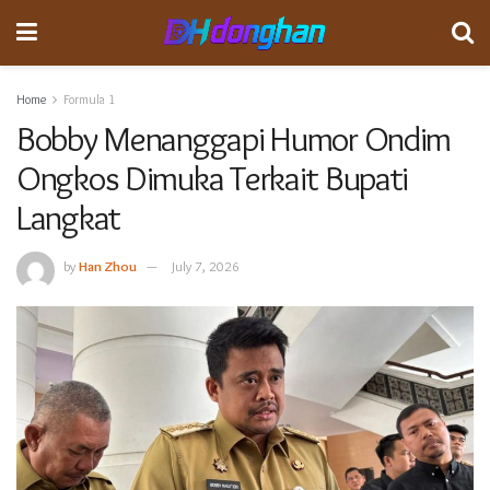
Home
Formula 1
Bobby Menanggapi Humor Ondim
Ongkos Dimuka Terkait Bupati
Langkat
by
Han Zhou
July 7, 2026