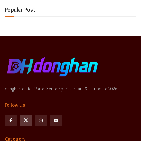
Popular Post
donghan.co.id - Portal Berita Sport terbaru & Terupdate 2026
Follow Us
Category