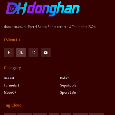
donghan.co.id - Portal Berita Sport terbaru & Terupdate 2026
Follow Us
Category
Basket
Raket
Formula 1
Sepakbola
MotoGP
Sport Lain
Tag Cloud