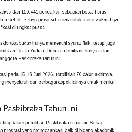
hwa dari 119.441 pendaftar, sebagian besar harus
 kompetitif. Setiap provinsi berhak untuk menetapkan tiga
kasi di tingkat pusat.
skibraka bukan hanya memenuhi syarat fisik, tetapi juga
utuhkan,” kata Yudian. Dengan demikian, hanya calon
 anggota Paskibraka tahun ini.
asi pada 15-19 Juni 2026, terpilihlah 76 calon akhirnya.
ng menyeluruh dan berbagai aspek lainnya untuk menilai
Paskibraka Tahun Ini
ting dalam pemilihan Paskibraka tahun ini. Setiap
kan prestasi yang mengesankan, baik di bidang akademik