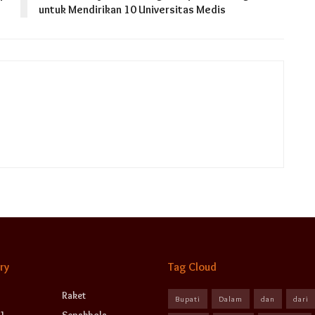
untuk Mendirikan 10 Universitas Medis
ry
Tag Cloud
Raket
Bupati
Dalam
dan
dari
1
Sepakbola