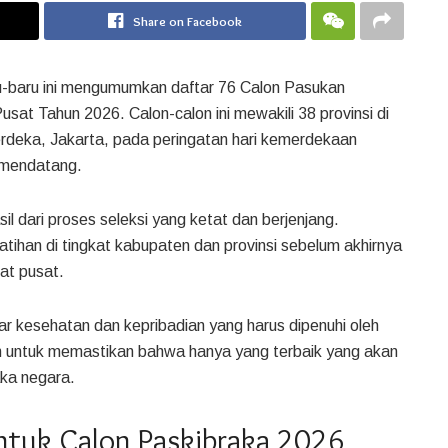
Share on Facebook
u-baru ini mengumumkan daftar 76 Calon Pasukan
at Tahun 2026. Calon-calon ini mewakili 38 provinsi di
erdeka, Jakarta, pada peringatan hari kemerdekaan
 mendatang.
il dari proses seleksi yang ketat dan berjenjang.
tihan di tingkat kabupaten dan provinsi sebelum akhirnya
kat pusat.
r kesehatan dan kepribadian yang harus dipenuhi oleh
uan untuk memastikan bahwa hanya yang terbaik yang akan
ka negara.
untuk Calon Paskibraka 2026