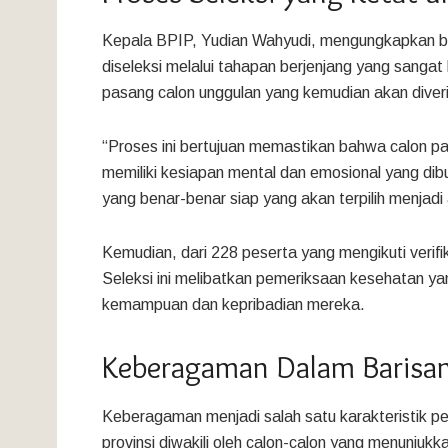
Kepala BPIP, Yudian Wahyudi, mengungkapkan ba
diseleksi melalui tahapan berjenjang yang sangat
pasang calon unggulan yang kemudian akan diverifi
“Proses ini bertujuan memastikan bahwa calon pa
memiliki kesiapan mental dan emosional yang dib
yang benar-benar siap yang akan terpilih menjadi
Kemudian, dari 228 peserta yang mengikuti verifik
Seleksi ini melibatkan pemeriksaan kesehatan ya
kemampuan dan kepribadian mereka.
Keberagaman Dalam Barisan 
Keberagaman menjadi salah satu karakteristik pen
provinsi diwakili oleh calon-calon yang menunjuk