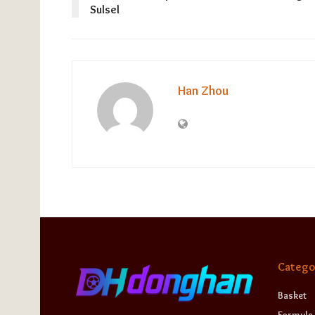
Sulsel
Han Zhou
Catego
Basket
Formula 