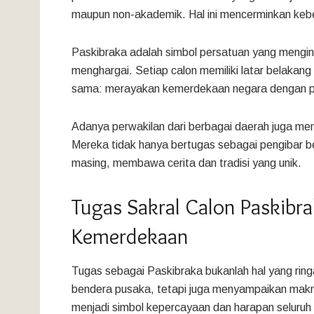
maupun non-akademik. Hal ini mencerminkan keb
Paskibraka adalah simbol persatuan yang menging
menghargai. Setiap calon memiliki latar belakang
sama: merayakan kemerdekaan negara dengan p
Adanya perwakilan dari berbagai daerah juga me
Mereka tidak hanya bertugas sebagai pengibar be
masing, membawa cerita dan tradisi yang unik.
Tugas Sakral Calon Paskibra
Kemerdekaan
Tugas sebagai Paskibraka bukanlah hal yang rin
bendera pusaka, tetapi juga menyampaikan makn
menjadi simbol kepercayaan dan harapan seluruh 