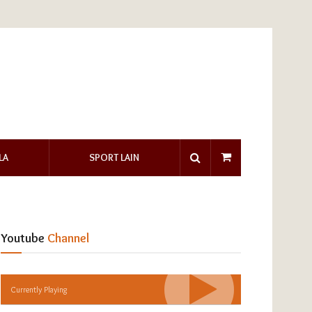
LA
SPORT LAIN
Youtube
Channel
Currently Playing