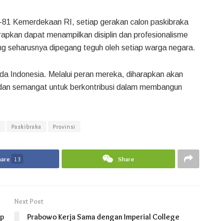
-81 Kemerdekaan RI, setiap gerakan calon paskibraka
apkan dapat menampilkan disiplin dan profesionalisme
yang seharusnya dipegang teguh oleh setiap warga negara.
da Indonesia. Melalui peran mereka, diharapkan akan
m dan semangat untuk berkontribusi dalam membangun
Paskibraka
Provinsi
hare
13
Share
Next Post
ep
Prabowo Kerja Sama dengan Imperial College