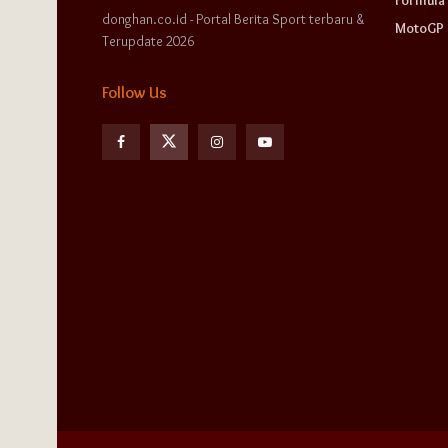
donghan.co.id - Portal Berita Sport terbaru &
MotoGP
Terupdate 2026
Follow Us