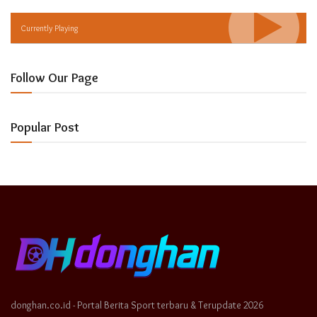
Currently Playing
Follow Our Page
Popular Post
donghan.co.id - Portal Berita Sport terbaru & Terupdate 2026