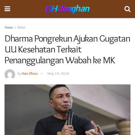
Home
Raket
Dharma Pongrekun Ajukan Gugatan
UU Kesehatan Terkait
Penanggulangan Wabah ke MK
by
Han Zhou
May 14, 2026