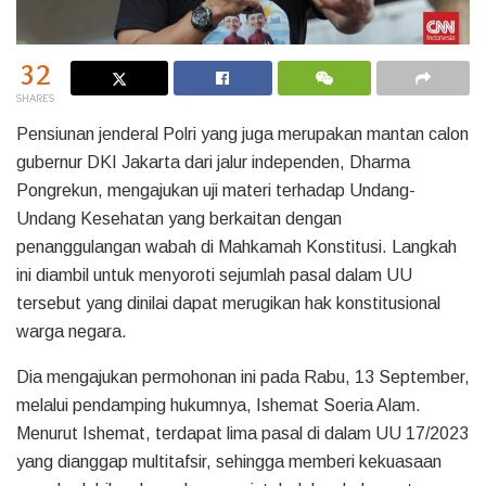
32
SHARES
Pensiunan jenderal Polri yang juga merupakan mantan calon
gubernur DKI Jakarta dari jalur independen, Dharma
Pongrekun, mengajukan uji materi terhadap Undang-
Undang Kesehatan yang berkaitan dengan
penanggulangan wabah di Mahkamah Konstitusi. Langkah
ini diambil untuk menyoroti sejumlah pasal dalam UU
tersebut yang dinilai dapat merugikan hak konstitusional
warga negara.
Dia mengajukan permohonan ini pada Rabu, 13 September,
melalui pendamping hukumnya, Ishemat Soeria Alam.
Menurut Ishemat, terdapat lima pasal di dalam UU 17/2023
yang dianggap multitafsir, sehingga memberi kekuasaan