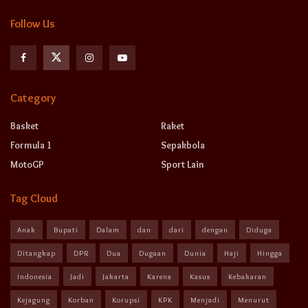
Follow Us
Category
Basket
Raket
Formula 1
Sepakbola
MotoGP
Sport Lain
Tag Cloud
Anak
Bupati
Dalam
dan
dari
dengan
Diduga
Ditangkap
DPR
Dua
Dugaan
Dunia
Haji
Hingga
Indonesia
Jadi
Jakarta
Karena
Kasus
Kebakaran
Kejagung
Korban
Korupsi
KPK
Menjadi
Menurut