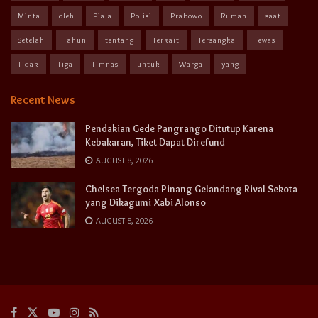
Minta
oleh
Piala
Polisi
Prabowo
Rumah
saat
Setelah
Tahun
tentang
Terkait
Tersangka
Tewas
Tidak
Tiga
Timnas
untuk
Warga
yang
Recent News
Pendakian Gede Pangrango Ditutup Karena
Kebakaran, Tiket Dapat Direfund
AUGUST 8, 2026
Chelsea Tergoda Pinang Gelandang Rival Sekota
yang Dikagumi Xabi Alonso
AUGUST 8, 2026