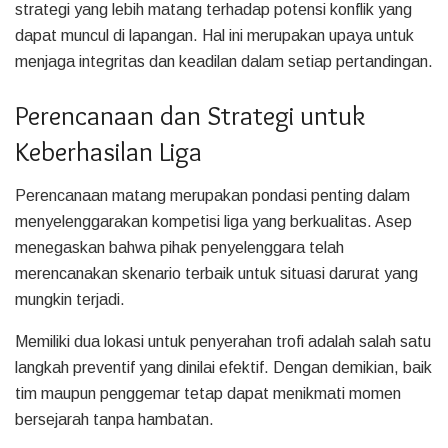
strategi yang lebih matang terhadap potensi konflik yang
dapat muncul di lapangan. Hal ini merupakan upaya untuk
menjaga integritas dan keadilan dalam setiap pertandingan.
Perencanaan dan Strategi untuk
Keberhasilan Liga
Perencanaan matang merupakan pondasi penting dalam
menyelenggarakan kompetisi liga yang berkualitas. Asep
menegaskan bahwa pihak penyelenggara telah
merencanakan skenario terbaik untuk situasi darurat yang
mungkin terjadi.
Memiliki dua lokasi untuk penyerahan trofi adalah salah satu
langkah preventif yang dinilai efektif. Dengan demikian, baik
tim maupun penggemar tetap dapat menikmati momen
bersejarah tanpa hambatan.