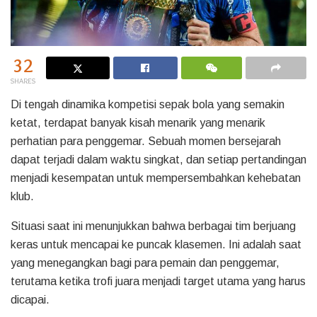
32
SHARES
Di tengah dinamika kompetisi sepak bola yang semakin
ketat, terdapat banyak kisah menarik yang menarik
perhatian para penggemar. Sebuah momen bersejarah
dapat terjadi dalam waktu singkat, dan setiap pertandingan
menjadi kesempatan untuk mempersembahkan kehebatan
klub.
Situasi saat ini menunjukkan bahwa berbagai tim berjuang
keras untuk mencapai ke puncak klasemen. Ini adalah saat
yang menegangkan bagi para pemain dan penggemar,
terutama ketika trofi juara menjadi target utama yang harus
dicapai.