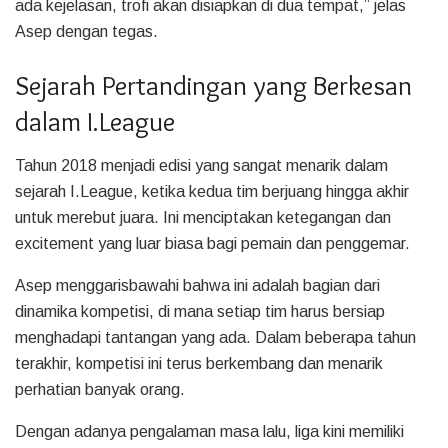
ada kejelasan, trofi akan disiapkan di dua tempat,” jelas
Asep dengan tegas.
Sejarah Pertandingan yang Berkesan
dalam I.League
Tahun 2018 menjadi edisi yang sangat menarik dalam
sejarah I.League, ketika kedua tim berjuang hingga akhir
untuk merebut juara. Ini menciptakan ketegangan dan
excitement yang luar biasa bagi pemain dan penggemar.
Asep menggarisbawahi bahwa ini adalah bagian dari
dinamika kompetisi, di mana setiap tim harus bersiap
menghadapi tantangan yang ada. Dalam beberapa tahun
terakhir, kompetisi ini terus berkembang dan menarik
perhatian banyak orang.
Dengan adanya pengalaman masa lalu, liga kini memiliki