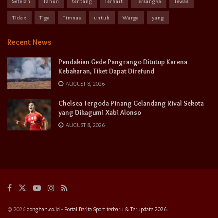
Setelah
Tahun
tentang
Terkait
Tersangka
Tewas
Tidak
Tiga
Timnas
untuk
Warga
yang
Recent News
Pendakian Gede Pangrango Ditutup Karena
Kebakaran, Tiket Dapat Direfund
AUGUST 8, 2026
Chelsea Tergoda Pinang Gelandang Rival Sekota
yang Dikagumi Xabi Alonso
AUGUST 8, 2026
© 2026
donghan.co.id - Portal Berita Sport terbaru & Terupdate 2026.