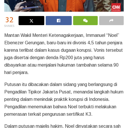
32
SHARES
Mantan Wakil Menteri Ketenagakerjaan, Immanuel “Noel”
Ebenezer Gerungan, baru-baru ini divonis 4,5 tahun penjara
karena terlibat dalam kasus dugaan korupsi. Vonis tersebut
juga disertai dengan denda Rp200 juta yang harus
dibayarkan atau menjalani hukuman tambahan selama 90
hari penjara.
Putusan itu dibacakan dalam sidang yang berlangsung di
Pengadilan Tipikor Jakarta Pusat, menandai langkah hukum
penting dalam menindak praktik korupsi di Indonesia.
Pengadilan menemukan bahwa Noel terbukti melakukan
pemerasan terkait pengurusan sertifikat K3.
Dalam putusan majelis hakim, Noel dinyatakan secara sah