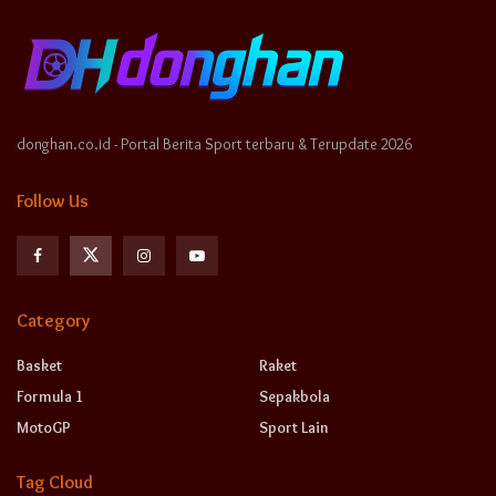
donghan.co.id - Portal Berita Sport terbaru & Terupdate 2026
Follow Us
Category
Basket
Raket
Formula 1
Sepakbola
MotoGP
Sport Lain
Tag Cloud