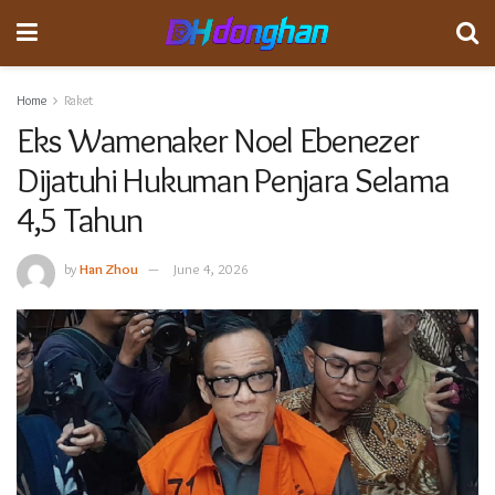
Home
Raket
Eks Wamenaker Noel Ebenezer
Dijatuhi Hukuman Penjara Selama
4,5 Tahun
by
Han Zhou
June 4, 2026