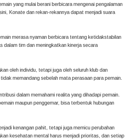
emain yang mulai berani berbicara mengenai pengalaman
sini, Konate dan rekan-rekannya dapat menjadi suara
emain merasa nyaman berbicara tentang ketidakstabilan
as dalam tim dan meningkatkan kinerja secara
an oleh individu, tetapi juga oleh seluruh klub dan
k tidak memandang sebelah mata perasaan para pemain.
ontribusi dalam memahami realita yang dihadapi pemain.
 pemain maupun penggemar, bisa terbentuk hubungan
menjadi kenangan pahit, tetapi juga memicu perubahan
akan kesehatan mental harus menjadi prioritas, dan setiap