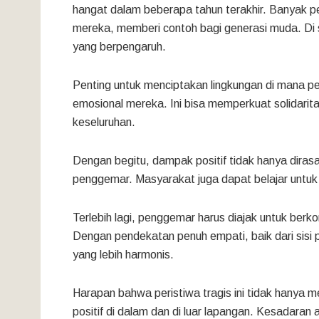
hangat dalam beberapa tahun terakhir. Banyak p
mereka, memberi contoh bagi generasi muda. Di 
yang berpengaruh.
Penting untuk menciptakan lingkungan di mana p
emosional mereka. Ini bisa memperkuat solidarit
keseluruhan.
Dengan begitu, dampak positif tidak hanya dirasak
penggemar. Masyarakat juga dapat belajar untu
Terlebih lagi, penggemar harus diajak untuk berk
Dengan pendekatan penuh empati, baik dari sisi
yang lebih harmonis.
Harapan bahwa peristiwa tragis ini tidak hanya 
positif di dalam dan di luar lapangan. Kesadaran 