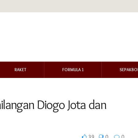
RAKET
FORMULA 1
SEPAKBO
ilangan Diogo Jota dan
39
0
0