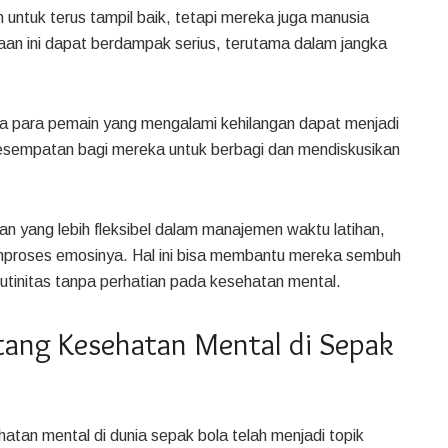
 untuk terus tampil baik, tetapi mereka juga manusia
aan ini dapat berdampak serius, terutama dalam jangka
da para pemain yang mengalami kehilangan dapat menjadi
 kesempatan bagi mereka untuk berbagi dan mendiskusikan
kan yang lebih fleksibel dalam manajemen waktu latihan,
mproses emosinya. Hal ini bisa membantu mereka sembuh
 rutinitas tanpa perhatian pada kesehatan mental.
ang Kesehatan Mental di Sepak
tan mental di dunia sepak bola telah menjadi topik