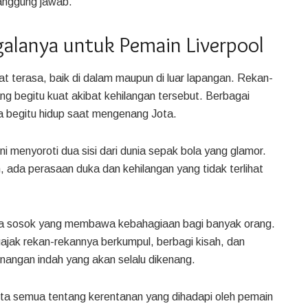
tanggung jawab.”
alanya untuk Pemain Liverpool
t terasa, baik di dalam maupun di luar lapangan. Rekan-
 begitu kuat akibat kehilangan tersebut. Berbagai
a begitu hidup saat mengenang Jota.
 menyoroti dua sisi dari dunia sepak bola yang glamor.
ain, ada perasaan duka dan kehilangan yang tidak terlihat
uga sosok yang membawa kebahagiaan bagi banyak orang.
ak rekan-rekannya berkumpul, berbagi kisah, dan
kenangan indah yang akan selalu dikenang.
ita semua tentang kerentanan yang dihadapi oleh pemain