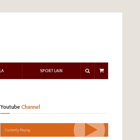
LA
SPORT LAIN
Youtube
Channel
Currently Playing