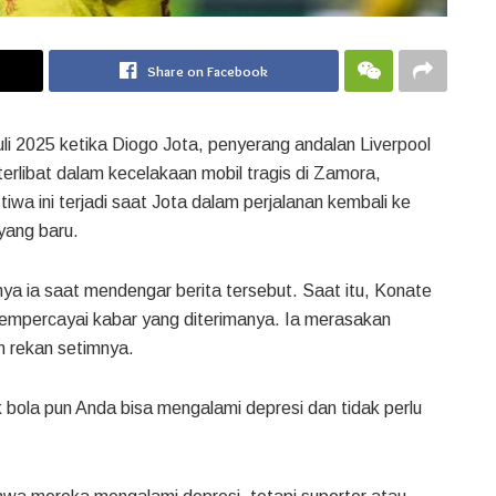
Share on Facebook
li 2025 ketika Diogo Jota, penyerang andalan Liverpool
terlibat dalam kecelakaan mobil tragis di Zamora,
iwa ini terjadi saat Jota dalam perjalanan kembali ke
yang baru.
 ia saat mendengar berita tersebut. Saat itu, Konate
empercayai kabar yang diterimanya. Ia merasakan
n rekan setimnya.
bola pun Anda bisa mengalami depresi dan tidak perlu