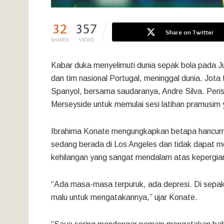
32
357
Share on Twitter
SHARES
VIEWS
Kabar duka menyelimuti dunia sepak bola pada Ju
dan tim nasional Portugal, meninggal dunia. Jota 
Spanyol, bersama saudaranya, Andre Silva. Perist
Merseyside untuk memulai sesi latihan pramusim 
Ibrahima Konate mengungkapkan betapa hancurnya
sedang berada di Los Angeles dan tidak dapat m
kehilangan yang sangat mendalam atas kepergia
“Ada masa-masa terpuruk, ada depresi. Di sepak 
malu untuk mengatakannya,” ujar Konate.