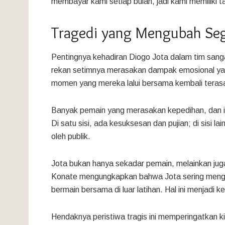
membayar kami setiap bulan, jadi kami memiliki 
Tragedi yang Mengubah Seg
Pentingnya kehadiran Diogo Jota dalam tim sanga
rekan setimnya merasakan dampak emosional yang
momen yang mereka lalui bersama kembali teras
Banyak pemain yang merasakan kepedihan, dan ini
Di satu sisi, ada kesuksesan dan pujian; di sisi l
oleh publik.
Jota bukan hanya sekadar pemain, melainkan j
Konate mengungkapkan bahwa Jota sering mengaj
bermain bersama di luar latihan. Hal ini menjadi 
Hendaknya peristiwa tragis ini memperingatkan k