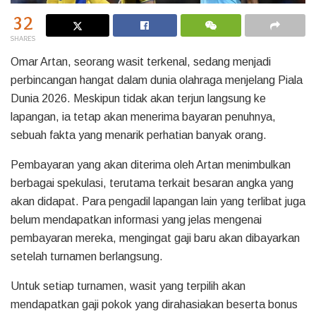
32
SHARES
Omar Artan, seorang wasit terkenal, sedang menjadi
perbincangan hangat dalam dunia olahraga menjelang Piala
Dunia 2026. Meskipun tidak akan terjun langsung ke
lapangan, ia tetap akan menerima bayaran penuhnya,
sebuah fakta yang menarik perhatian banyak orang.
Pembayaran yang akan diterima oleh Artan menimbulkan
berbagai spekulasi, terutama terkait besaran angka yang
akan didapat. Para pengadil lapangan lain yang terlibat juga
belum mendapatkan informasi yang jelas mengenai
pembayaran mereka, mengingat gaji baru akan dibayarkan
setelah turnamen berlangsung.
Untuk setiap turnamen, wasit yang terpilih akan
mendapatkan gaji pokok yang dirahasiakan beserta bonus