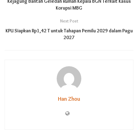
Kejagung Bantah Geledah Rumah Kepala BGN Terkait Kasus
Korupsi MBG
Next Post
KPU Siapkan Rp1,42 T untuk Tahapan Pemilu 2029 dalam Pagu
2027
Han Zhou