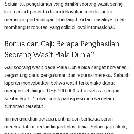
Selain itu, pengalaman yang dimiliki seorang wasit sering
kali menjadi penentu dalam kelayakan mereka untuk
memimpin pertandingan lebih lanjut. Artan, misalnya, telah
membangun reputasi yang solid di level internasional.
Bonus dan Gaji: Berapa Penghasilan
Seorang Wasit Piala Dunia?
Gaji seorang wasit pada Piala Dunia bisa sangat bervariasi,
tergantung pada pengalaman dan reputasi mereka. Sebuah
laporan menyebutkan bahwa wasit terkemuka dapat
memperoleh hingga US$ 100.000, atau setara dengan
sekitar Rp 1,7 miliar, untuk partisipasi mereka dalam
turnamen tersebut.
Ini menunjukkan betapa penting dan berharga peran
mereka dalam pertandingan kelas dunia. Selain gaji pokok,