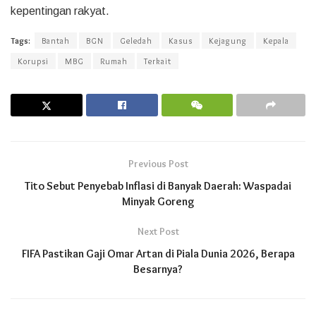
kepentingan rakyat.
Tags:
Bantah
BGN
Geledah
Kasus
Kejagung
Kepala
Korupsi
MBG
Rumah
Terkait
Previous Post
Tito Sebut Penyebab Inflasi di Banyak Daerah: Waspadai
Minyak Goreng
Next Post
FIFA Pastikan Gaji Omar Artan di Piala Dunia 2026, Berapa
Besarnya?