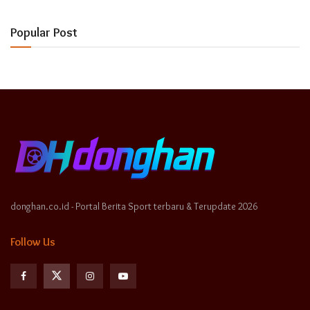
Popular Post
donghan.co.id - Portal Berita Sport terbaru & Terupdate 2026
Follow Us