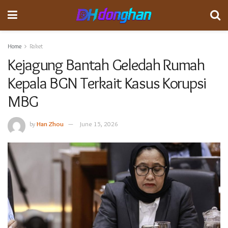
Home
Raket
Kejagung Bantah Geledah Rumah
Kepala BGN Terkait Kasus Korupsi
MBG
by
Han Zhou
June 15, 2026