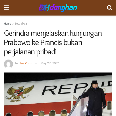
Home
Sepakbola
Gerindra menjelaskan kunjungan
Prabowo ke Prancis bukan
perjalanan pribadi
by
Han Zhou
May 27, 2026