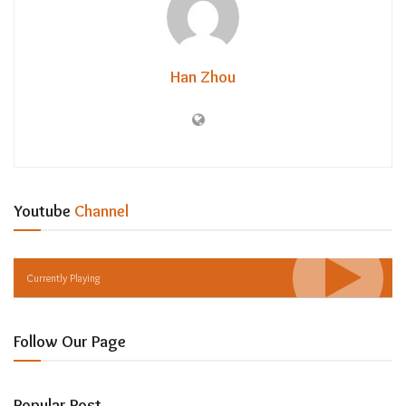
Han Zhou
Youtube
Channel
Currently Playing
Follow Our Page
Popular Post