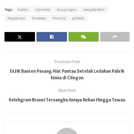
Tags:
bukan
Gerindra
Kunjungan
menjelaskan
Perjalanan
Prabowo
Prancis
pribadi
Previous Post
DLHK Banten Pasang Alat Pantau Setelah Ledakan Pabrik
Kimia di Cilegon
Next Post
Selebgram Brunei Tersangka Aniaya Rekan Hingga Tewas