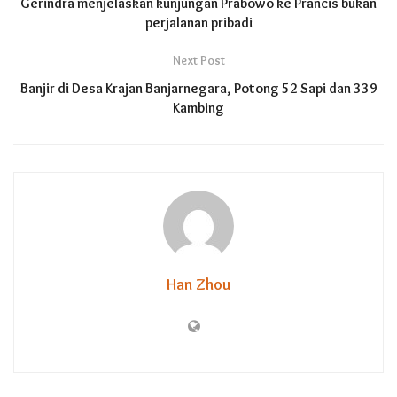
Gerindra menjelaskan kunjungan Prabowo ke Prancis bukan
perjalanan pribadi
Next Post
Banjir di Desa Krajan Banjarnegara, Potong 52 Sapi dan 339
Kambing
Han Zhou