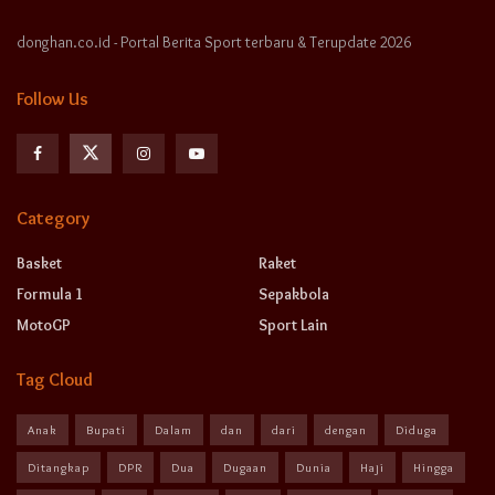
donghan.co.id - Portal Berita Sport terbaru & Terupdate 2026
Follow Us
Category
Basket
Raket
Formula 1
Sepakbola
MotoGP
Sport Lain
Tag Cloud
Anak
Bupati
Dalam
dan
dari
dengan
Diduga
Ditangkap
DPR
Dua
Dugaan
Dunia
Haji
Hingga