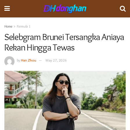
Home
Formula 1
Selebgram Brunei Tersangka Aniaya
Rekan Hingga Tewas
by
Han Zhou
May 27, 2026