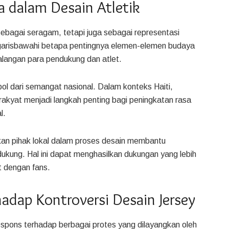
a dalam Desain Atletik
 sebagai seragam, tetapi juga sebagai representasi
ggarisbawahi betapa pentingnya elemen-elemen budaya
alangan para pendukung dan atlet.
ol dari semangat nasional. Dalam konteks Haiti,
akyat menjadi langkah penting bagi peningkatan rasa
l.
tkan pihak lokal dalam proses desain membantu
ukung. Hal ini dapat menghasilkan dukungan yang lebih
t dengan fans.
dap Kontroversi Desain Jersey
espons terhadap berbagai protes yang dilayangkan oleh