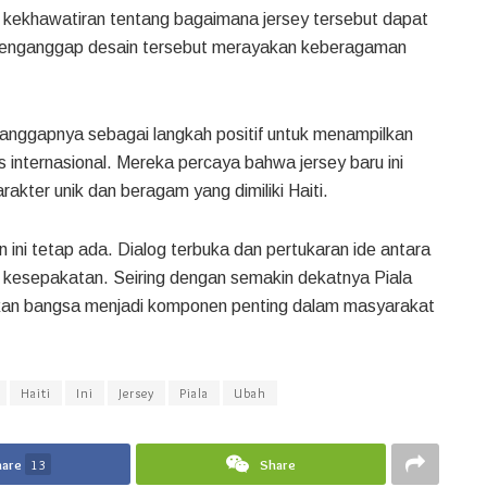
 kekhawatiran tentang bagaimana jersey tersebut dapat
 menganggap desain tersebut merayakan keberagaman
nggapnya sebagai langkah positif untuk menampilkan
internasional. Mereka percaya bahwa jersey baru ini
kter unik dan beragam yang dimiliki Haiti.
i tetap ada. Dialog terbuka dan pertukaran ide antara
i kesepakatan. Seiring dengan semakin dekatnya Piala
ukan bangsa menjadi komponen penting dalam masyarakat
Haiti
Ini
Jersey
Piala
Ubah
hare
13
Share