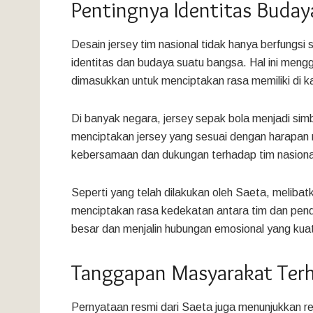
Pentingnya Identitas Buday
Desain jersey tim nasional tidak hanya berfungsi
identitas dan budaya suatu bangsa. Hal ini men
dimasukkan untuk menciptakan rasa memiliki di k
Di banyak negara, jersey sepak bola menjadi simb
menciptakan jersey yang sesuai dengan harapan r
kebersamaan dan dukungan terhadap tim nasiona
Seperti yang telah dilakukan oleh Saeta, meliba
menciptakan rasa kedekatan antara tim dan pend
besar dan menjalin hubungan emosional yang kua
Tanggapan Masyarakat Terha
Pernyataan resmi dari Saeta juga menunjukkan r