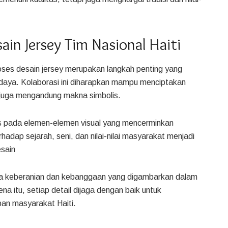
ain Jersey Tim Nasional Haiti
oses desain jersey merupakan langkah penting yang
aya. Kolaborasi ini diharapkan mampu menciptakan
i juga mengandung makna simbolis.
us pada elemen-elemen visual yang mencerminkan
terhadap sejarah, seni, dan nilai-nilai masyarakat menjadi
sain
ma keberanian dan kebanggaan yang digambarkan dalam
na itu, setiap detail dijaga dengan baik untuk
an masyarakat Haiti.