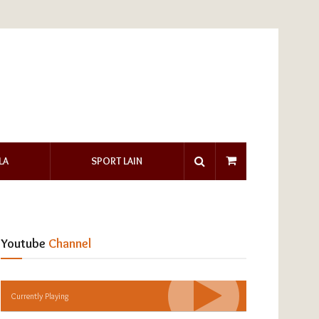
LA
SPORT LAIN
Youtube
Channel
Currently Playing