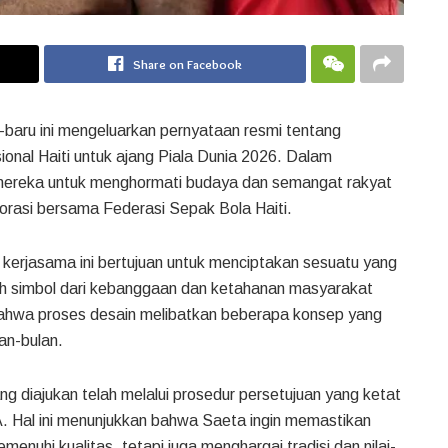
Share on Facebook
baru ini mengeluarkan pernyataan resmi tentang
sional Haiti untuk ajang Piala Dunia 2026. Dalam
ereka untuk menghormati budaya dan semangat rakyat
borasi bersama Federasi Sepak Bola Haiti.
erjasama ini bertujuan untuk menciptakan sesuatu yang
uah simbol dari kebanggaan dan ketahanan masyarakat
bahwa proses desain melibatkan beberapa konsep yang
an-bulan.
 diajukan telah melalui prosedur persetujuan yang ketat
A. Hal ini menunjukkan bahwa Saeta ingin memastikan
nuhi kualitas, tetapi juga menghargai tradisi dan nilai-