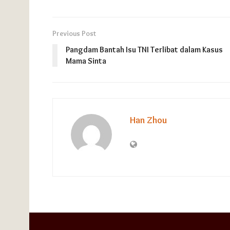
Previous Post
Pangdam Bantah Isu TNI Terlibat dalam Kasus
Mama Sinta
Han Zhou