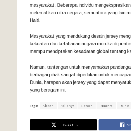
masyarakat. Beberapa individu mengekspresikan
melemahkan citra negara, sementara yang lain
Haiti.
Masyarakat yang mendukung desain jersey menga
kekuatan dan ketahanan negara mereka di pentas 
mampu menciptakan kesadaran global tentang kara
Namun, tantangan untuk menyamakan pandangan in
berbagai pihak sangat diperlukan untuk mencapa
Dunia, harapan akan jersey yang dapat menyat
yang beragam ini.
Tags:
Alasan
Baliknya
Desain
Diminta
Dunia
Tweet
8
S