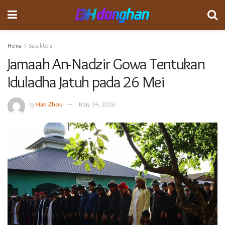
Home
Sepakbola
Jamaah An-Nadzir Gowa Tentukan
Iduladha Jatuh pada 26 Mei
by
Han Zhou
May 24, 2026