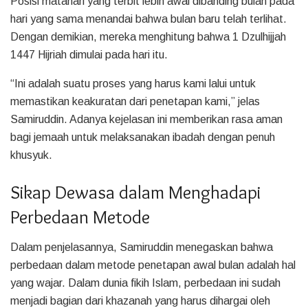
Posisi matahari yang terbit lebih awal dibanding bulan pada
hari yang sama menandai bahwa bulan baru telah terlihat.
Dengan demikian, mereka menghitung bahwa 1 Dzulhijjah
1447 Hijriah dimulai pada hari itu.
“Ini adalah suatu proses yang harus kami lalui untuk
memastikan keakuratan dari penetapan kami,” jelas
Samiruddin. Adanya kejelasan ini memberikan rasa aman
bagi jemaah untuk melaksanakan ibadah dengan penuh
khusyuk.
Sikap Dewasa dalam Menghadapi
Perbedaan Metode
Dalam penjelasannya, Samiruddin menegaskan bahwa
perbedaan dalam metode penetapan awal bulan adalah hal
yang wajar. Dalam dunia fikih Islam, perbedaan ini sudah
menjadi bagian dari khazanah yang harus dihargai oleh