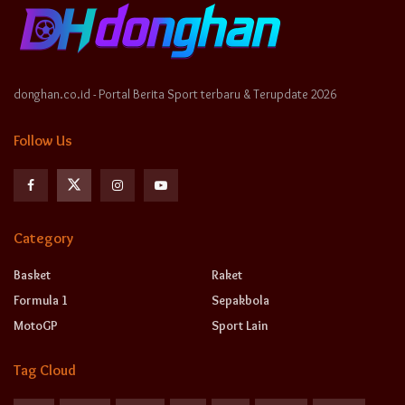
donghan.co.id - Portal Berita Sport terbaru & Terupdate 2026
Follow Us
Category
Basket
Raket
Formula 1
Sepakbola
MotoGP
Sport Lain
Tag Cloud