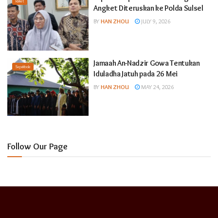
Raket
Angket Diteruskan ke Polda Sulsel
BY
HAN ZHOU
JULY 9, 2026
Jamaah An-Nadzir Gowa Tentukan
Sepakbola
Iduladha Jatuh pada 26 Mei
BY
HAN ZHOU
MAY 24, 2026
Follow Our Page