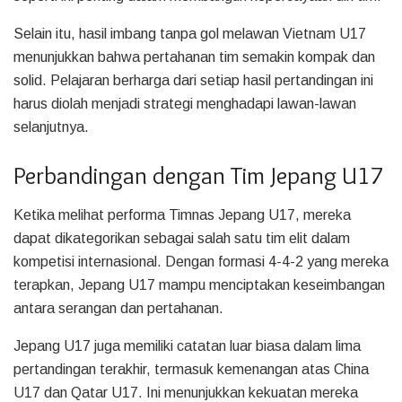
Selain itu, hasil imbang tanpa gol melawan Vietnam U17
menunjukkan bahwa pertahanan tim semakin kompak dan
solid. Pelajaran berharga dari setiap hasil pertandingan ini
harus diolah menjadi strategi menghadapi lawan-lawan
selanjutnya.
Perbandingan dengan Tim Jepang U17
Ketika melihat performa Timnas Jepang U17, mereka
dapat dikategorikan sebagai salah satu tim elit dalam
kompetisi internasional. Dengan formasi 4-4-2 yang mereka
terapkan, Jepang U17 mampu menciptakan keseimbangan
antara serangan dan pertahanan.
Jepang U17 juga memiliki catatan luar biasa dalam lima
pertandingan terakhir, termasuk kemenangan atas China
U17 dan Qatar U17. Ini menunjukkan kekuatan mereka