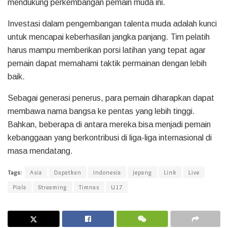
mendukung perkembangan pemain muda ini.
Investasi dalam pengembangan talenta muda adalah kunci
untuk mencapai keberhasilan jangka panjang. Tim pelatih
harus mampu memberikan porsi latihan yang tepat agar
pemain dapat memahami taktik permainan dengan lebih
baik.
Sebagai generasi penerus, para pemain diharapkan dapat
membawa nama bangsa ke pentas yang lebih tinggi.
Bahkan, beberapa di antara mereka bisa menjadi pemain
kebanggaan yang berkontribusi di liga-liga internasional di
masa mendatang.
Tags:
Asia
Dapatkan
Indonesia
Jepang
Link
Live
Piala
Streaming
Timnas
U17