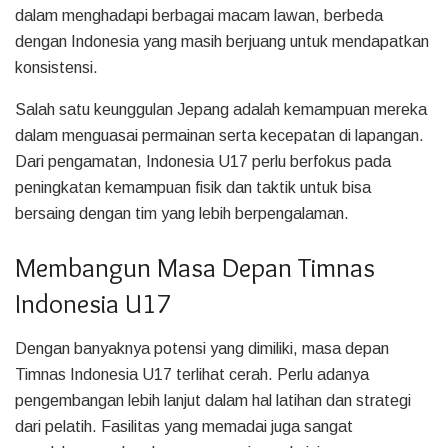
dalam menghadapi berbagai macam lawan, berbeda
dengan Indonesia yang masih berjuang untuk mendapatkan
konsistensi.
Salah satu keunggulan Jepang adalah kemampuan mereka
dalam menguasai permainan serta kecepatan di lapangan.
Dari pengamatan, Indonesia U17 perlu berfokus pada
peningkatan kemampuan fisik dan taktik untuk bisa
bersaing dengan tim yang lebih berpengalaman.
Membangun Masa Depan Timnas
Indonesia U17
Dengan banyaknya potensi yang dimiliki, masa depan
Timnas Indonesia U17 terlihat cerah. Perlu adanya
pengembangan lebih lanjut dalam hal latihan dan strategi
dari pelatih. Fasilitas yang memadai juga sangat