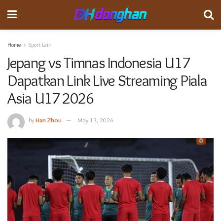
Home
Sport Lain
Jepang vs Timnas Indonesia U17
Dapatkan Link Live Streaming Piala
Asia U17 2026
by
Han Zhou
May 13, 2026