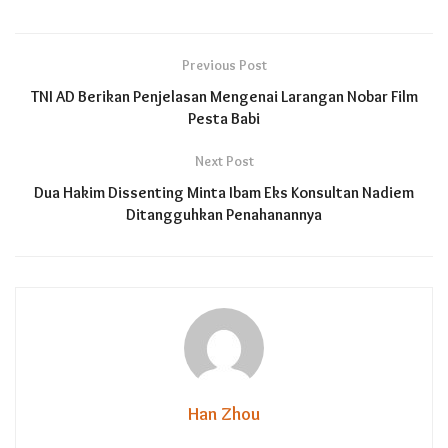
Previous Post
TNI AD Berikan Penjelasan Mengenai Larangan Nobar Film
Pesta Babi
Next Post
Dua Hakim Dissenting Minta Ibam Eks Konsultan Nadiem
Ditangguhkan Penahanannya
Han Zhou