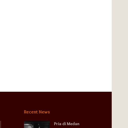
Recent News
Pria di Medan