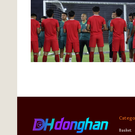
Catego
Basket