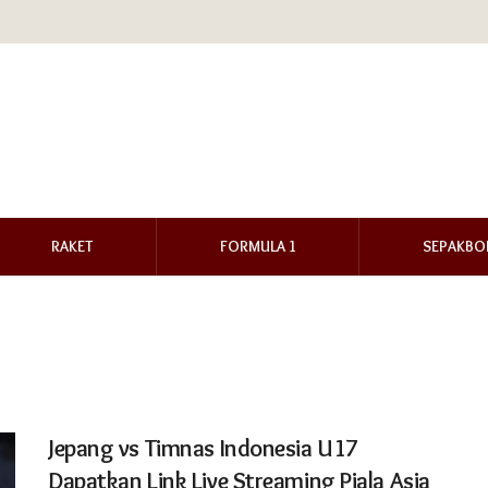
RAKET
FORMULA 1
SEPAKBO
Jepang vs Timnas Indonesia U17
Dapatkan Link Live Streaming Piala Asia