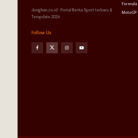
Formula 
donghan.co.id - Portal Berita Sport terbaru &
MotoGP
Terupdate 2026
Follow Us