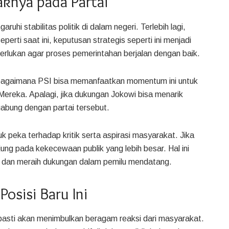
aknya pada Partai
i stabilitas politik di dalam negeri. Terlebih lagi,
eperti saat ini, keputusan strategis seperti ini menjadi
diperlukan agar proses pemerintahan berjalan dengan baik.
n bagaimana PSI bisa memanfaatkan momentum ini untuk
reka. Apalagi, jika dukungan Jokowi bisa menarik
abung dengan partai tersebut.
 peka terhadap kritik serta aspirasi masyarakat. Jika
jung pada kekecewaan publik yang lebih besar. Hal ini
han dan meraih dukungan dalam pemilu mendatang.
Posisi Baru Ini
asti akan menimbulkan beragam reaksi dari masyarakat.