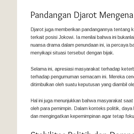
Pandangan Djarot Mengenai
Djarot juga memberikan pandangannya tentang
terkait posisi Jokowi. Ia menilai bahwa ini bukanl
nuansa drama dalam penundaan ini, ia percaya 
menyikapi situasi tersebut dengan bijak.
Selama ini, apresiasi masyarakat terhadap keter
terhadap pengumuman semacam ini. Mereka cend
ditimbulkan oleh suatu keputusan yang diambil oleh
Hal ini juga menunjukkan bahwa masyarakat saat in
oleh para pemimpin. Dalam konteks politik, daya 
dan mengingatkan kepemimpinan agar tetap foku