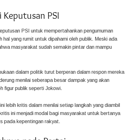
 Keputusan PSI
 keputusan PSI untuk mempertahankan pengumuman
ah hal yang rumit untuk dipahami oleh publik. Meski ada
bahwa masyarakat sudah semakin pintar dan mampu
bukaan dalam politik turut berperan dalam respon mereka
erung menilai seberapa besar dampak yang akan
 figur publik seperti Jokowi.
i lebih kritis dalam menilai setiap langkah yang diambil
kritis ini menjadi modal bagi masyarakat untuk bertanya
s pada kepentingan rakyat.