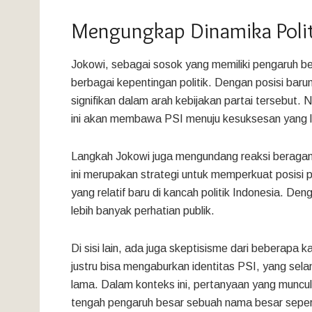
Mengungkap Dinamika Politi
Jokowi, sebagai sosok yang memiliki pengaruh besa
berbagai kepentingan politik. Dengan posisi baru
signifikan dalam arah kebijakan partai tersebu
ini akan membawa PSI menuju kesuksesan yang l
Langkah Jokowi juga mengundang reaksi beragam 
ini merupakan strategi untuk memperkuat posisi po
yang relatif baru di kancah politik Indonesia. 
lebih banyak perhatian publik.
Di sisi lain, ada juga skeptisisme dari beberapa
justru bisa mengaburkan identitas PSI, yang selam
lama. Dalam konteks ini, pertanyaan yang muncu
tengah pengaruh besar sebuah nama besar seper