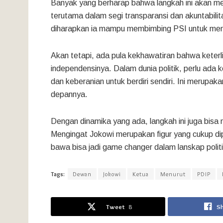
Banyak yang berharap bahwa langkah ini akan mem
terutama dalam segi transparansi dan akuntabil
diharapkan ia mampu membimbing PSI untuk menja
Akan tetapi, ada pula kekhawatiran bahwa keter
independensinya. Dalam dunia politik, perlu ada
dan keberanian untuk berdiri sendiri. Ini merupa
depannya.
Dengan dinamika yang ada, langkah ini juga bisa m
Mengingat Jokowi merupakan figur yang cukup dip
bawa bisa jadi game changer dalam lanskap politi
Tags:
Dewan
Jokowi
Ketua
Menurut
PDIP
Tweet
8
S