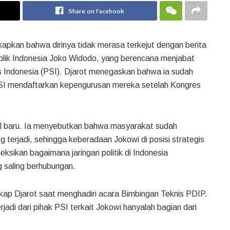
Share on Facebook
pkan bahwa dirinya tidak merasa terkejut dengan berita
lik Indonesia Joko Widodo, yang berencana menjabat
 Indonesia (PSI). Djarot menegaskan bahwa ia sudah
PSI mendaftarkan kepengurusan mereka setelah Kongres
hal baru. Ia menyebutkan bahwa masyarakat sudah
 terjadi, sehingga keberadaan Jokowi di posisi strategis
leksikan bagaimana jaringan politik di Indonesia
 saling berhubungan.
ungkap Djarot saat menghadiri acara Bimbingan Teknis PDIP.
adi dari pihak PSI terkait Jokowi hanyalah bagian dari