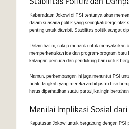
Stabilitas Politik dan Damp
Keberadaan Jokowi di PSI tentunya akan memengaruh
dalam suasana politik yang seringkali bergejolak s
penting untuk diambil. Stabilitas politik sangat 
Dalam hal ini, cukup menarik untuk menyaksika
memperkenalkan ide dan program-program baru Me
kalangan pemuda dan pendukung baru untuk berg
Namun, perkembangan ini juga menuntut PSI untuk
tidak, langkah yang mereka ambil justru bisa beru
harus diperhatikan suatu partai jika ingin berta
Menilai Implikasi Sosial dari 
Keputusan Jokowi untuk bergabung dengan PSI p