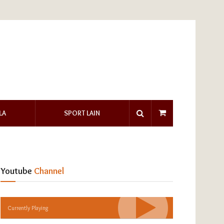
LA
SPORT LAIN
Youtube
Channel
Currently Playing