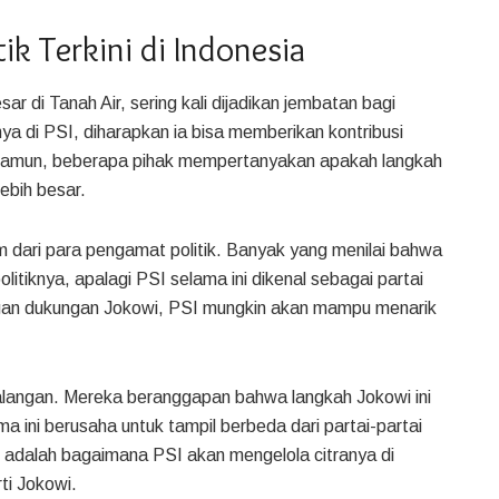
k Terkini di Indonesia
r di Tanah Air, sering kali dijadikan jembatan bagi
nya di PSI, diharapkan ia bisa memberikan kontribusi
t. Namun, beberapa pihak mempertanyakan apakah langkah
ebih besar.
dari para pengamat politik. Banyak yang menilai bahwa
litiknya, apalagi PSI selama ini dikenal sebagai partai
Dengan dukungan Jokowi, PSI mungkin akan mampu menarik
 kalangan. Mereka beranggapan bahwa langkah Jokowi ini
a ini berusaha untuk tampil berbeda dari partai-partai
l adalah bagaimana PSI akan mengelola citranya di
ti Jokowi.