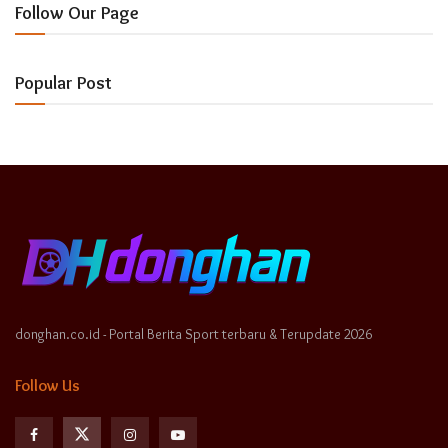
Follow Our Page
Popular Post
donghan.co.id - Portal Berita Sport terbaru & Terupdate 2026
Follow Us