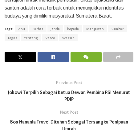
santun adalah cara terbaik untuk menunjukkan identitas
budaya yang dimiliki masyarakat Sumatera Barat.
Tags:
Abu
Barbar
Janda
kepada
Menjawab
Sumbar
Tegas
tentang
Vasco
Wagub
Previous Post
Jokowi Terpilih Sebagai Ketua Dewan Pembina PSI Menurut
PDIP
Next Post
Bos Hanania Travel Ditahan Sebagai Tersangka Penipuan
Umrah