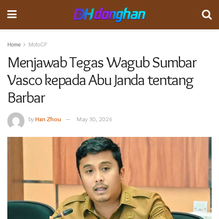
Home
MotoGP
Menjawab Tegas Wagub Sumbar
Vasco kepada Abu Janda tentang
Barbar
by
Han Zhou
May 30, 2026