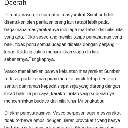
Daerah
Di mata Vasco, kehormatan masyarakat Sumbar tidak
ditentukan oleh penilaian orang lain tetapi lebih pada
bagaimana masyarakatnya menjaga martabat dan nilai-nilai
yang ada. “Jika seseorang menilai tanpa pemahaman yang
baik, tidak perlu semua ucapan dibalas dengan panjang
lebar. Kadang cukup menunjukkan siapa diri kita
sebenarnya,” ungkapnya.
Vasco menekankan bahwa kekuatan masyarakat Sumbar
terletak pada kemampuan mereka untuk tetap bersikap
santun dan ramah kepada siapa saja yang datang dengan
itikad baik. Ia percaya, karakter inilah yang sebenarnya
mencerminkan budaya dan nilai luhur Minangkabau.
Di akhir pernyataannya, Vasco berpesan agar masyarakat
tidak terbawa emosi dengan ujaran provokatif yang hanya
bertujuan untuk menarik perhatian. Sikap bijaksana dan