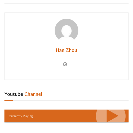
Han Zhou
Youtube
Channel
Currently Playing