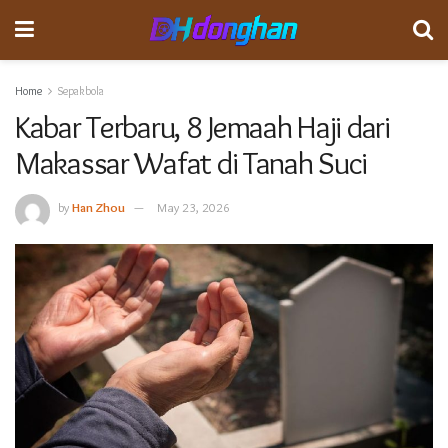
Home
Sepakbola
Kabar Terbaru, 8 Jemaah Haji dari
Makassar Wafat di Tanah Suci
by
Han Zhou
May 23, 2026