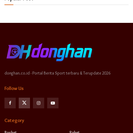
donghan.co.id - Portal Berita Sport terbaru & Terupdate 2026
Follow Us
Category
Basket
Raket