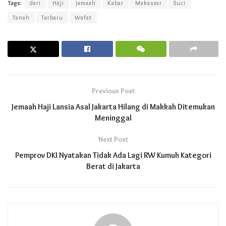
Tags:
dari
Haji
Jemaah
Kabar
Makassar
Suci
Tanah
Terbaru
Wafat
Previous Post
Jemaah Haji Lansia Asal Jakarta Hilang di Makkah Ditemukan
Meninggal
Next Post
Pemprov DKI Nyatakan Tidak Ada Lagi RW Kumuh Kategori
Berat di Jakarta