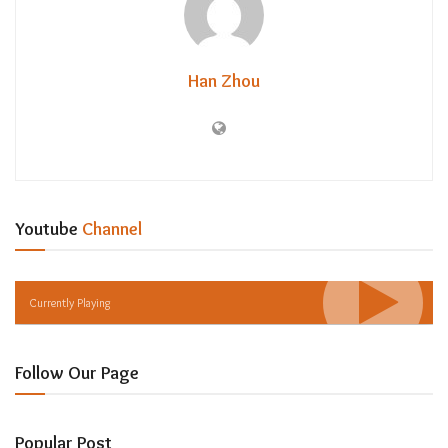
Han Zhou
Youtube
Channel
Currently Playing
Follow Our Page
Popular Post