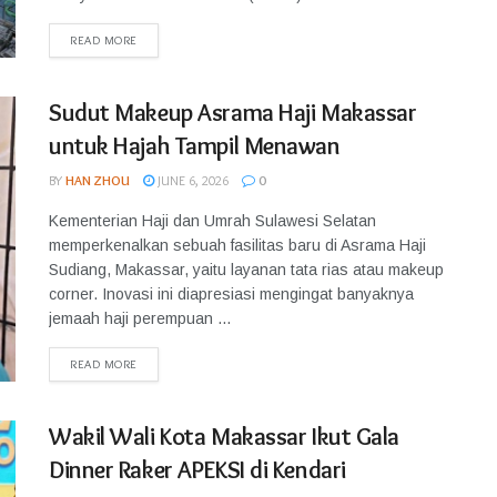
READ MORE
Sudut Makeup Asrama Haji Makassar
untuk Hajah Tampil Menawan
BY
HAN ZHOU
JUNE 6, 2026
0
Kementerian Haji dan Umrah Sulawesi Selatan
memperkenalkan sebuah fasilitas baru di Asrama Haji
Sudiang, Makassar, yaitu layanan tata rias atau makeup
corner. Inovasi ini diapresiasi mengingat banyaknya
jemaah haji perempuan ...
READ MORE
Wakil Wali Kota Makassar Ikut Gala
Dinner Raker APEKSI di Kendari