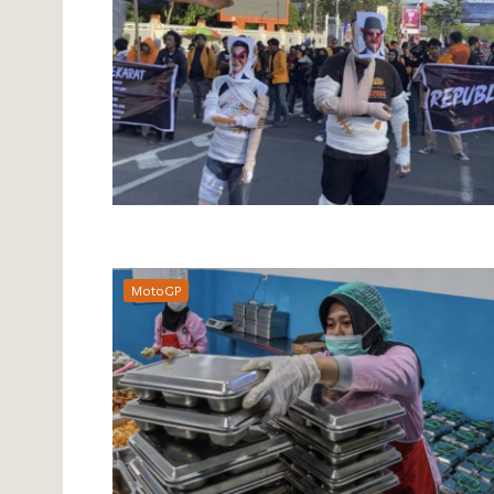
MotoGP