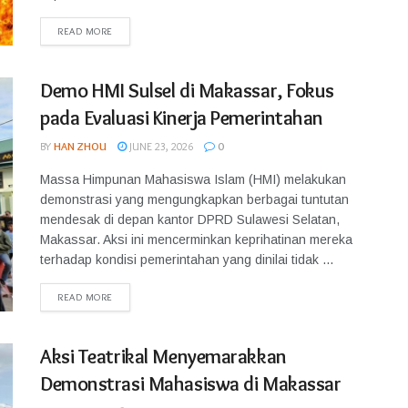
READ MORE
Demo HMI Sulsel di Makassar, Fokus
pada Evaluasi Kinerja Pemerintahan
BY
HAN ZHOU
JUNE 23, 2026
0
Massa Himpunan Mahasiswa Islam (HMI) melakukan
demonstrasi yang mengungkapkan berbagai tuntutan
mendesak di depan kantor DPRD Sulawesi Selatan,
Makassar. Aksi ini mencerminkan keprihatinan mereka
terhadap kondisi pemerintahan yang dinilai tidak ...
READ MORE
Aksi Teatrikal Menyemarakkan
Demonstrasi Mahasiswa di Makassar