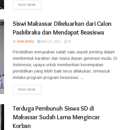
READ MORE
Siswi Makassar Dikeluarkan dari Calon
Paskibraka dan Mendapat Beasiswa
BY
HAN ZHOU
MAY 29, 2026
0
Pendidikan merupakan salah satu aspek penting dalam
membentuk karakter dan masa depan generasi muda. Di
Indonesia, upaya untuk memberikan kesempatan
pendidikan yang lebih baik terus dilakukan, termasuk
melalui program-program beasiswa. ...
READ MORE
Terduga Pembunuh Siswa SD di
Makassar Sudah Lama Mengincar
Korban