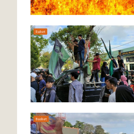
Raket
Basket