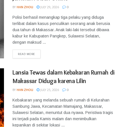
BY
HAN ZHOU
JULY 29, 2026
0
Polisi berhasil menangkap tiga pelaku yang diduga
terlibat dalam kasus penculikan seorang anak berusia
dua tahun di Makassar. Anak laki-laki tersebut dibawa
kabur ke Kabupaten Pangkep, Sulawesi Selatan,
dengan maksud ...
READ MORE
Lansia Tewas dalam Kebakaran Rumah di
Makassar Diduga karena Lilin
BY
HAN ZHOU
JULY 25, 2026
0
Kebakaran yang melanda sebuah rumah di Kelurahan
Sambung Jawa, Kecamatan Mamajang, Makassar,
Sulawesi Selatan, menuntut dua nyawa. Peristiwa tragis
ini terjadi pada Kamis malam dan menimbulkan
kepanikan di sekitar lokasi ...