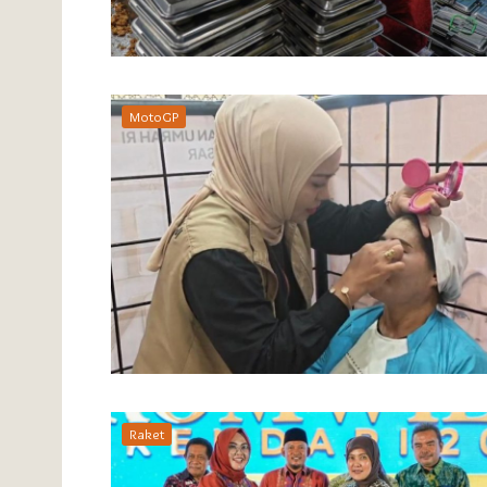
MotoGP
Raket