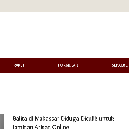
RAKET
FORMULA 1
SEPAKBO
Balita di Makassar Diduga Diculik untuk
Jaminan Arisan Online