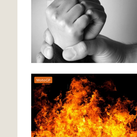
MotoGP