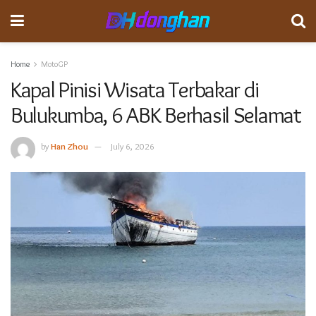
Home
MotoGP
Kapal Pinisi Wisata Terbakar di
Bulukumba, 6 ABK Berhasil Selamat
by
Han Zhou
July 6, 2026