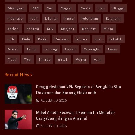
Ditangkap
DPR
Dua
Dugaan
Dunia
Haji
Hingga
Indonesia
Jadi
Jakarta
Kasus
Kebakaran
Kejagung
Korban
Korupsi
KPK
Menjadi
Menurut
Minta
oleh
Piala
Polisi
Prabowo
Rumah
saat
Sekolah
Setelah
Tahun
tentang
Terkait
Tersangka
Tewas
Tidak
Tiga
Timnas
untuk
Warga
yang
Recent News
Penggeledahan KPK Sepekan di Bengkulu Sita
Dokumen dan Barang Elektronik
AUGUST 10, 2026
Mikel Arteta Kecewa, 6 Pemain Ini Menolak
Bergabung dengan Arsenal
AUGUST 10, 2026