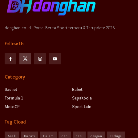
donghan.co.id - Portal Berita Sport terbaru & Terupdate 2026
Follow Us
Category
Basket
Raket
Formula 1
Sepakbola
MotoGP
Sport Lain
Tag Cloud
Anak
Bupati
Dalam
dan
dari
dengan
Diduga