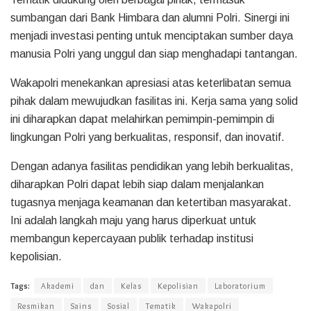
sumbangan dari Bank Himbara dan alumni Polri. Sinergi ini
menjadi investasi penting untuk menciptakan sumber daya
manusia Polri yang unggul dan siap menghadapi tantangan.
Wakapolri menekankan apresiasi atas keterlibatan semua
pihak dalam mewujudkan fasilitas ini. Kerja sama yang solid
ini diharapkan dapat melahirkan pemimpin-pemimpin di
lingkungan Polri yang berkualitas, responsif, dan inovatif.
Dengan adanya fasilitas pendidikan yang lebih berkualitas,
diharapkan Polri dapat lebih siap dalam menjalankan
tugasnya menjaga keamanan dan ketertiban masyarakat.
Ini adalah langkah maju yang harus diperkuat untuk
membangun kepercayaan publik terhadap institusi
kepolisian.
Tags:
Akademi
dan
Kelas
Kepolisian
Laboratorium
Resmikan
Sains
Sosial
Tematik
Wakapolri