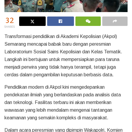
32
SHARES
Transformasi pendidikan di Akademi Kepolisian (Akpol)
Semarang mencapai babak baru dengan peresmian
Laboratorium Sosial Sains Kepolisian dan Kelas Tematik.
Langkah ini bertujuan untuk mempersiapkan para taruna
menjadi perwira yang tidak hanya terampil, tetapi juga
cerdas dalam pengambilan keputusan berbasis data.
Pendidikan modern di Akpol kini mengedepankan
pendekatan ilmiah yang berlandaskan pada analisis data
dan teknologi. Fasilitas terbaru ini akan memberikan
wawasan yang lebih mendalam mengenai tantangan
keamanan yang semakin kompleks di masyarakat.
Dalam acara peresmian yang dipimpin Wakapolri, Komjen