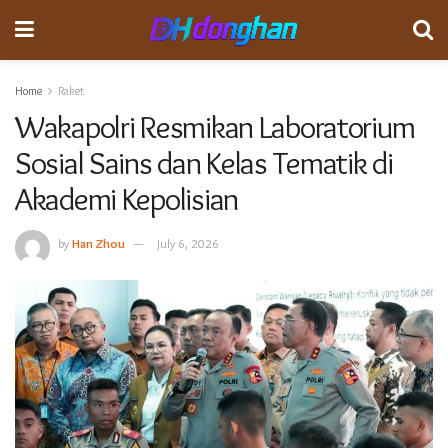
Home
Raket
Wakapolri Resmikan Laboratorium
Sosial Sains dan Kelas Tematik di
Akademi Kepolisian
by
Han Zhou
July 6, 2026