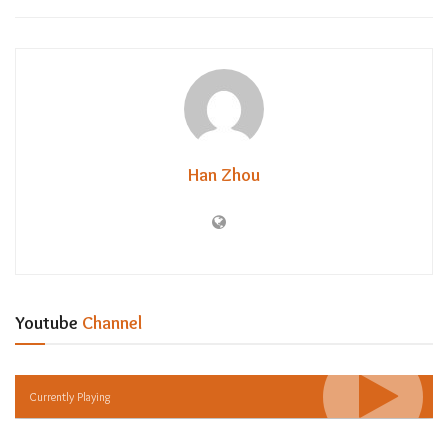
Han Zhou
Youtube
Channel
Currently Playing