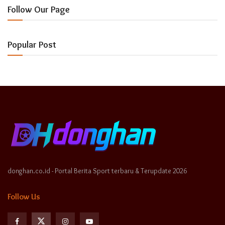
Follow Our Page
Popular Post
donghan.co.id - Portal Berita Sport terbaru & Terupdate 2026
Follow Us