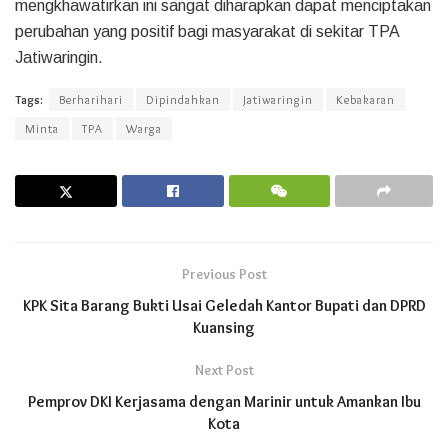
mengkhawatirkan ini sangat diharapkan dapat menciptakan
perubahan yang positif bagi masyarakat di sekitar TPA
Jatiwaringin.
Tags:
Berharihari
Dipindahkan
Jatiwaringin
Kebakaran
Minta
TPA
Warga
Previous Post
KPK Sita Barang Bukti Usai Geledah Kantor Bupati dan DPRD
Kuansing
Next Post
Pemprov DKI Kerjasama dengan Marinir untuk Amankan Ibu
Kota