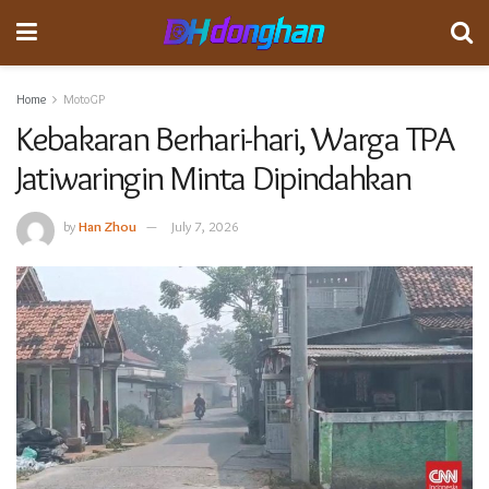
Home
MotoGP
Kebakaran Berhari-hari, Warga TPA
Jatiwaringin Minta Dipindahkan
by
Han Zhou
July 7, 2026