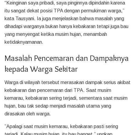
“Keinginan saya pribadi, saya pinginnya dipindahin karena
itu sangat dekat posisi TPA dengan permukiman warga,”
kata Tausyani. Ia juga menjelaskan bahwa masalah yang
dihadapi warganya bukan hanya kebakaran tetapi juga bau
yang menyengat ketika musim hujan, menambah
ketidaknyamanan.
Masalah Pencemaran dan Dampaknya
kepada Warga Sekitar
Warga di wilayah tersebut merasakan dampak serius akibat
kebakaran dan pencemaran dari TPA. Saat musim
kemarau, kebakaran sering terjadi, sementara saat musim
hujan, bau tak sedap menjadi masalah utama yang
dirasakan oleh warga.
”Apalagi saat musim kemarau, kebakaran pasti sering
terjadi. Kalau musim hujan, itu bau banget,” ungkap