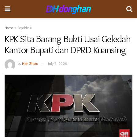
Home
Sepakbola
KPK Sita Barang Bukti Usai Geledah
Kantor Bupati dan DPRD Kuansing
by
Han Zhou
July 7, 2026