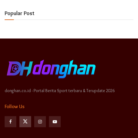
Popular Post
donghan.co.id - Portal Berita Sport terbaru & Terupdate 2026
Follow Us