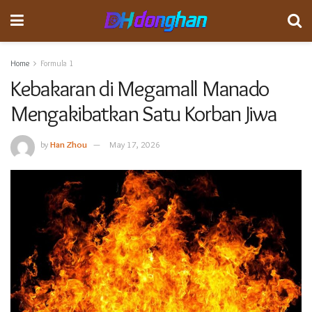
Home
Formula 1
Kebakaran di Megamall Manado
Mengakibatkan Satu Korban Jiwa
by
Han Zhou
May 17, 2026