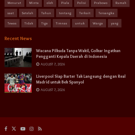
Menurut
Minta
oleh
Piala
Polisi
Prabowo
Rumah
saat
Setelah
Tahun
tentang
Terkait
Tersangka
Tewas
Tidak
Tiga
Timnas
untuk
Warga
yang
Recent News
Wacana Pilkada Tanpa Wakil, Golkar Ingatkan
Pengganti Kepala Daerah di Indonesia
AUGUST 7, 2026
Liverpool Siap Barter Tak Langsung dengan Real
Madrid untuk Bek Spanyol
AUGUST 7, 2026