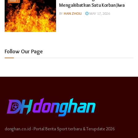
Formula 1
Mengakibatkan Satu Korban Jiwa
BY
HAN ZHOU
MAY 17, 2026
Follow Our Page
donghan.co.id - Portal Berita Sport terbaru & Terupdate 2026