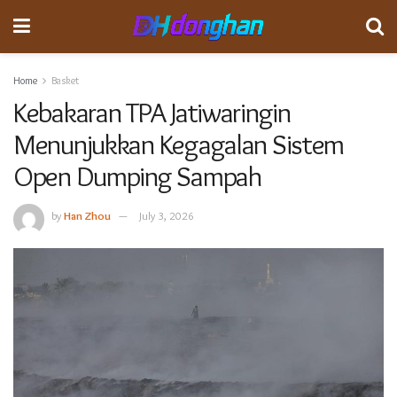
Home
Basket
Kebakaran TPA Jatiwaringin
Menunjukkan Kegagalan Sistem
Open Dumping Sampah
by
Han Zhou
July 3, 2026