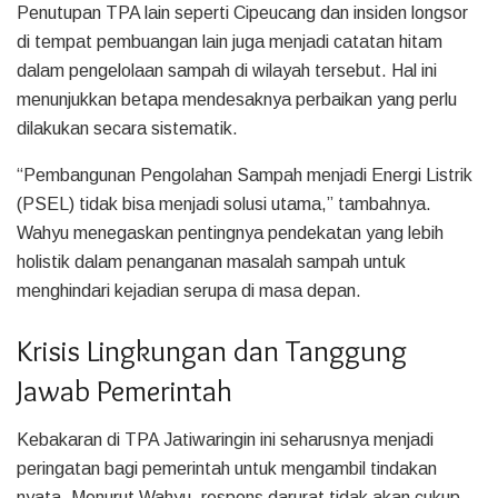
Penutupan TPA lain seperti Cipeucang dan insiden longsor
di tempat pembuangan lain juga menjadi catatan hitam
dalam pengelolaan sampah di wilayah tersebut. Hal ini
menunjukkan betapa mendesaknya perbaikan yang perlu
dilakukan secara sistematik.
“Pembangunan Pengolahan Sampah menjadi Energi Listrik
(PSEL) tidak bisa menjadi solusi utama,” tambahnya.
Wahyu menegaskan pentingnya pendekatan yang lebih
holistik dalam penanganan masalah sampah untuk
menghindari kejadian serupa di masa depan.
Krisis Lingkungan dan Tanggung
Jawab Pemerintah
Kebakaran di TPA Jatiwaringin ini seharusnya menjadi
peringatan bagi pemerintah untuk mengambil tindakan
nyata. Menurut Wahyu, respons darurat tidak akan cukup