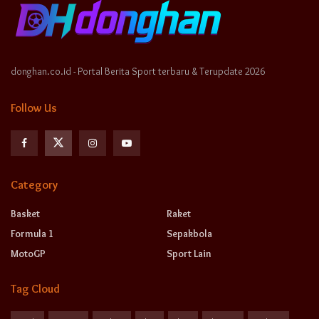
donghan.co.id - Portal Berita Sport terbaru & Terupdate 2026
Follow Us
Category
Basket
Raket
Formula 1
Sepakbola
MotoGP
Sport Lain
Tag Cloud